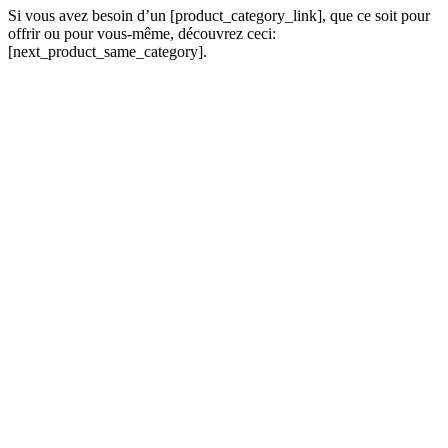
Si vous avez besoin d’un [product_category_link], que ce soit pour
offrir ou pour vous-même, découvrez ceci:
[next_product_same_category].