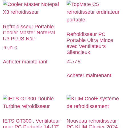
Refroidisseur Portable
Cooler Master NotePal
Refroidisseur PC
U3 PLUS Noir
Portable Ultra Mince
avec Ventilateurs
70,41
€
Silencieux
21,77
€
Acheter maintenant
Acheter maintenant
IETS GT300 : Ventilateur
Nouveau refroidisseur
pour PC Portable 14-17″
PC KLIM Glacier 2024 :