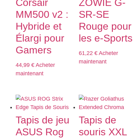
Corsair
ZOWIE G-
MM500 v2 :
SR-SE
Hybride et
Rouge pour
Élargi pour
les e-Sports
Gamers
61,22
€
Acheter
maintenant
44,99
€
Acheter
maintenant
Tapis de jeu
Tapis de
ASUS Rog
souris XXL