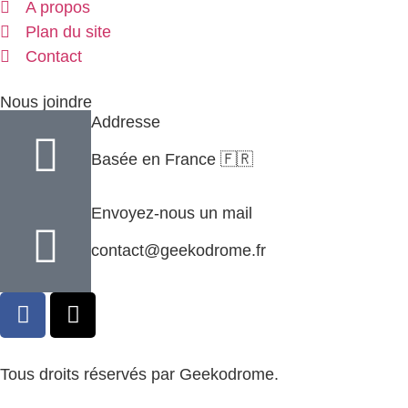
A propos
Plan du site
Contact
Nous joindre
Addresse
Basée en France 🇫🇷
Envoyez-nous un mail
contact@geekodrome.fr
Tous droits réservés par Geekodrome.