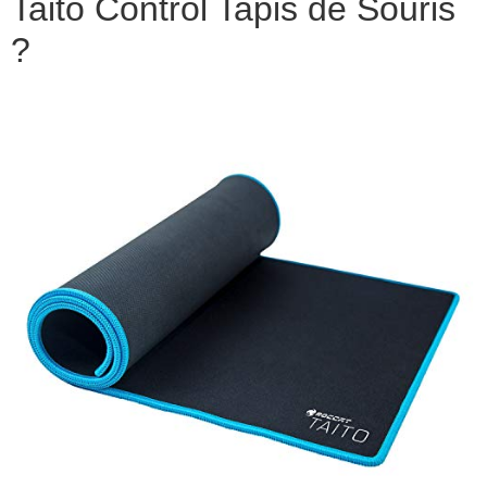
Taito Control Tapis de Souris
?