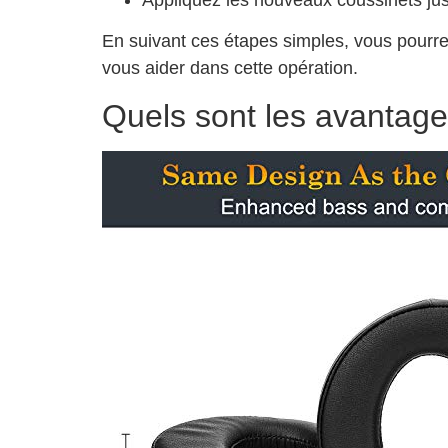
Appliquez les nouveaux coussinets jus
En suivant ces étapes simples, vous pourrez
vous aider dans cette opération.
Quels sont les avantag