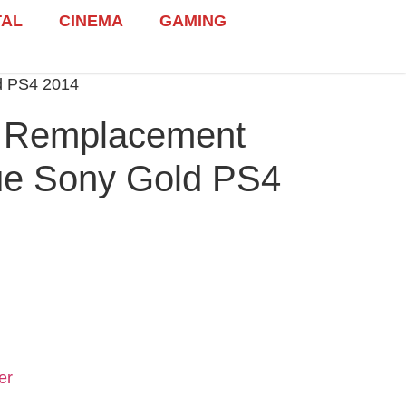
TAL
CINEMA
GAMING
d PS4 2014
 Remplacement
ue Sony Gold PS4
er