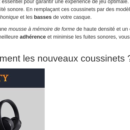
 essentiel pour garantir une expérience de jeu optimale.
ualité sonore. En remplaçant ces coussinets par des modè
phonique
et les
basses
de votre casque.
 une
mousse à mémoire de forme
de haute densité et un 
meilleure
adhérence
et minimise les fuites sonores, vou
ement les nouveaux coussinets 