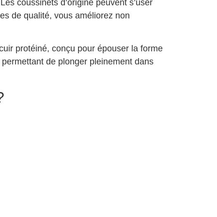
 Les coussinets d’origine peuvent s’user
les de qualité, vous améliorez non
cuir protéiné, conçu pour épouser la forme
s permettant de plonger pleinement dans
?