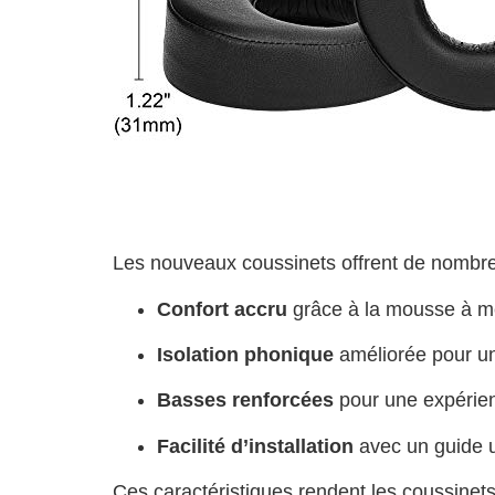
Les nouveaux coussinets offrent de nombreu
Confort accru
grâce à la mousse à m
Isolation phonique
améliorée pour un
Basses renforcées
pour une expérien
Facilité d’installation
avec un guide ut
Ces caractéristiques rendent les coussinets