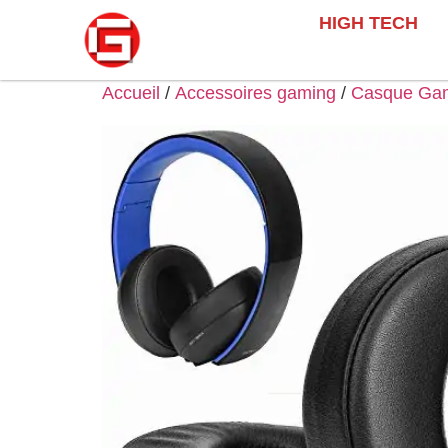
HIGH TECH
Accueil
/
Accessoires gaming
/
Casque Ga