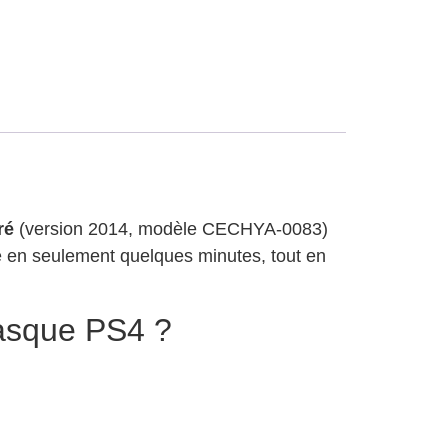
ré
(version 2014, modèle CECHYA-0083)
de en seulement quelques minutes, tout en
casque PS4 ?