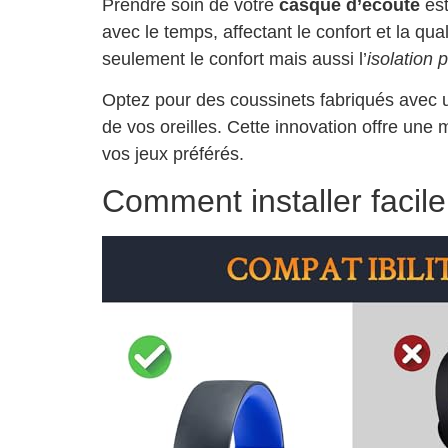
Prendre soin de votre
casque d’écoute
est
avec le temps, affectant le confort et la q
seulement le confort mais aussi l’
isolation 
Optez pour des coussinets fabriqués avec
de vos oreilles. Cette innovation offre une 
vos jeux préférés.
Comment installer facil