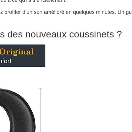
qu’à ce qu’ils s’enclenchent.
 profiter d’un son amélioré en quelques minutes. Un guid
es des nouveaux coussinets ?