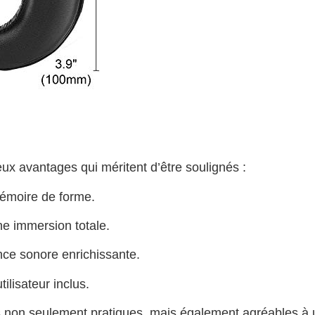
x avantages qui méritent d’être soulignés :
émoire de forme.
e immersion totale.
ce sonore enrichissante.
ilisateur inclus.
 non seulement pratiques, mais également agréables à uti