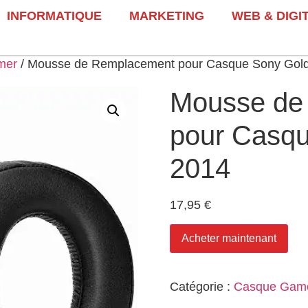
INFORMATIQUE
MARKETING
WEB & DIGI
mer
/ Mousse de Remplacement pour Casque Sony Gol
Mousse de
pour Casq
2014
17,95
€
Acheter maintenant
Catégorie :
Casque Gam