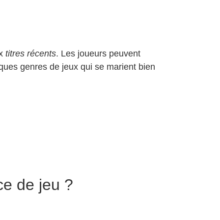
x
titres récents
. Les joueurs peuvent
ques genres de jeux qui se marient bien
ce de jeu ?