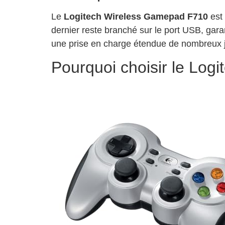
Le
Logitech Wireless Gamepad F710
est 
dernier reste branché sur le port USB, gara
une prise en charge étendue de nombreux je
Pourquoi choisir le Log