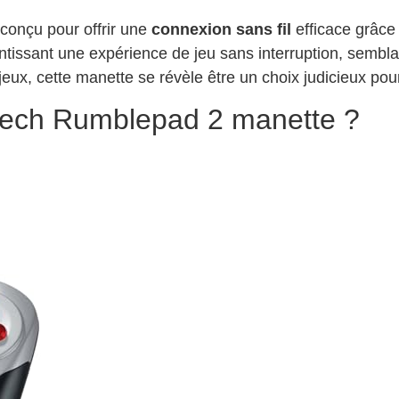
conçu pour offrir une
connexion sans fil
efficace grâce 
ntissant une expérience de jeu sans interruption, semblab
ux, cette manette se révèle être un choix judicieux pou
itech Rumblepad 2 manette ?