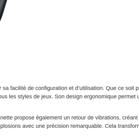
 sa facilité de configuration et d’utilisation. Que ce soi
tous les styles de jeux. Son design ergonomique permet u
nette propose également un retour de vibrations, créant
s explosions avec une précision remarquable. Cela transf