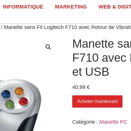
INFORMATIQUE
MARKETING
WEB & DIGI
/ Manette sans Fil Logitech F710 avec Retour de Vibrat
Manette san
F710 avec 
et USB
40,99
€
Acheter maintenant
Catégorie :
Manette PC