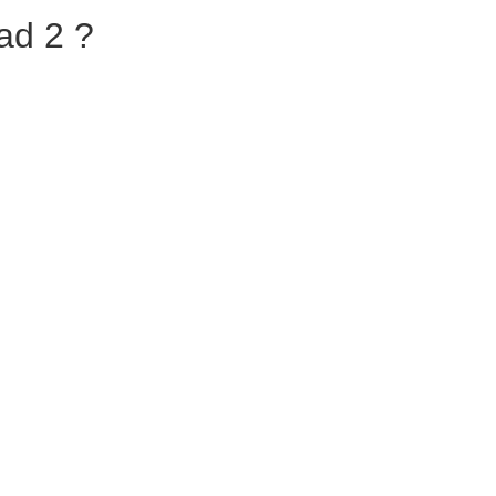
ad 2 ?