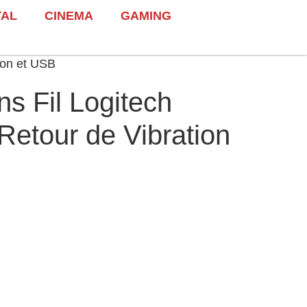
TAL
CINEMA
GAMING
ion et USB
s Fil Logitech
Retour de Vibration