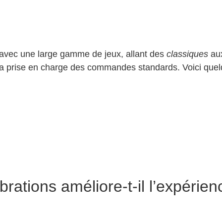
avec une large gamme de jeux, allant des
classiques
au
 la prise en charge des commandes standards. Voici quel
rations améliore-t-il l’expérien