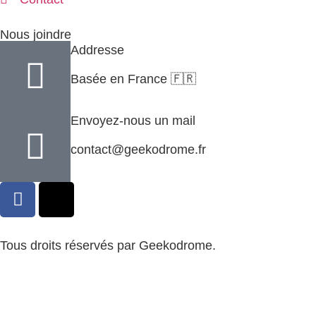
Nous joindre
Addresse
Basée en France 🇫🇷
Envoyez-nous un mail
contact@geekodrome.fr
Tous droits réservés par Geekodrome.
CGV
–
Remboursement
–
Mentions légales
–
Confidentialité