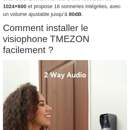
1024×600
et propose 16 sonneries intégrées, avec
un volume ajustable jusqu’à
80dB
.
Comment installer le
visiophone TMEZON
facilement ?