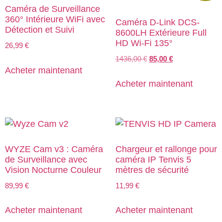
Caméra de Surveillance
360° Intérieure WiFi avec
Caméra D-Link DCS-
Détection et Suivi
8600LH Extérieure Full
HD Wi-Fi 135°
26,99
€
1436,00
€
85,00
€
Acheter maintenant
Acheter maintenant
WYZE Cam v3 : Caméra
Chargeur et rallonge pour
de Surveillance avec
caméra IP Tenvis 5
Vision Nocturne Couleur
mètres de sécurité
89,99
€
11,99
€
Acheter maintenant
Acheter maintenant