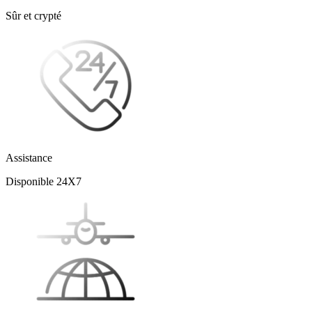
Sûr et crypté
Assistance
Disponible 24X7