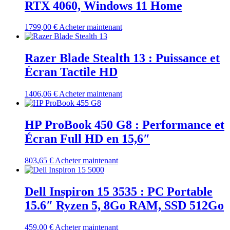
RTX 4060, Windows 11 Home
1799,00
€
Acheter maintenant
Razer Blade Stealth 13 : Puissance et
Écran Tactile HD
1406,06
€
Acheter maintenant
HP ProBook 450 G8 : Performance et
Écran Full HD en 15,6″
803,65
€
Acheter maintenant
Dell Inspiron 15 3535 : PC Portable
15.6″ Ryzen 5, 8Go RAM, SSD 512Go
459,00
€
Acheter maintenant