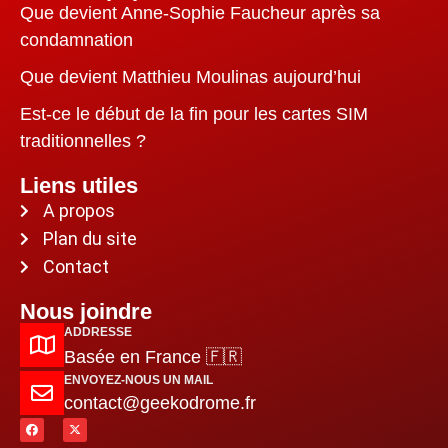
Que devient Anne-Sophie Faucheur après sa
condamnation
Que devient Matthieu Moulinas aujourd’hui
Est-ce le début de la fin pour les cartes SIM
traditionnelles ?
Liens utiles
A propos
Plan du site
Contact
Nous joindre
ADDRESSE
Basée en France 🇫🇷
ENVOYEZ-NOUS UN MAIL
contact@geekodrome.fr