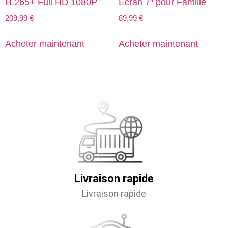
H.265+ Full HD 1080P
Écran 7″ pour Famille
209,99
€
89,99
€
Acheter maintenant
Acheter maintenant
Livraison rapide
Livraison rapide