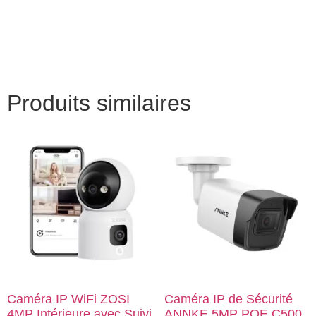
Produits similaires
Caméra IP WiFi ZOSI
Caméra IP de Sécurité
4MP Intérieure avec Suivi
ANNKE 5MP POE C500