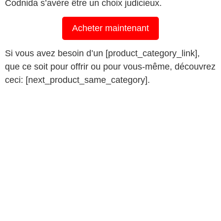
Codnida s’avère être un choix judicieux.
Acheter maintenant
Si vous avez besoin d’un [product_category_link],
que ce soit pour offrir ou pour vous-même, découvrez
ceci: [next_product_same_category].