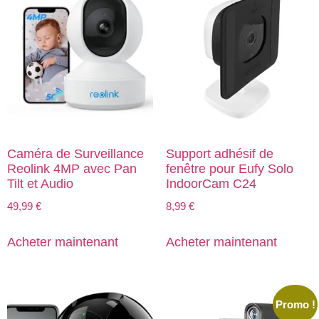
Caméra de Surveillance
Support adhésif de
Reolink 4MP avec Pan
fenêtre pour Eufy Solo
Tilt et Audio
IndoorCam C24
49,99
€
8,99
€
Acheter maintenant
Acheter maintenant
Promo !