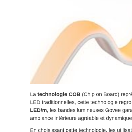
La
technologie COB
(Chip on Board) repré
LED traditionnelles, cette technologie reg
LED/m
, les bandes lumineuses Govee garan
ambiance intérieure agréable et dynamique,
En choisissant cette technologie, les utilis