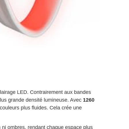
éclairage LED. Contrairement aux bandes
 plus grande densité lumineuse. Avec
1260
couleurs plus fluides. Cela crée une
ion ni ombres, rendant chaque espace plus