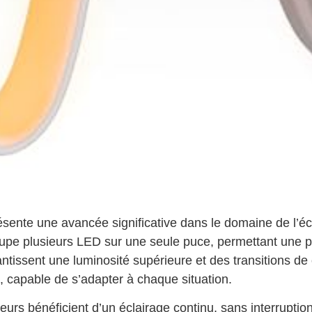
sente une avancée significative dans le domaine de l’
roupe plusieurs LED sur une seule puce, permettant une
tissent une luminosité supérieure et des transitions de 
 capable de s’adapter à chaque situation.
ateurs bénéficient d’un éclairage continu, sans interrupt