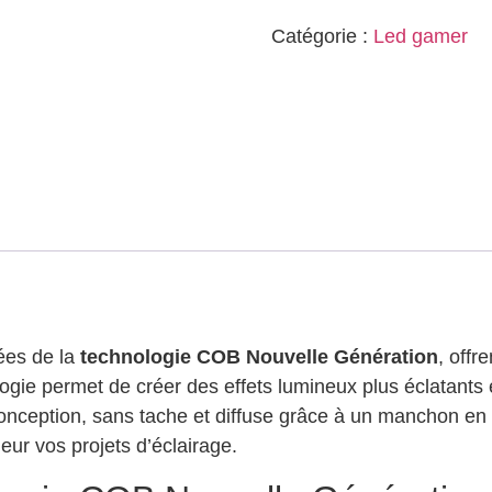
Catégorie :
Led gamer
ées de la
technologie COB Nouvelle Génération
, offr
logie permet de créer des effets lumineux plus éclatants e
onception, sans tache et diffuse grâce à un manchon en 
ur vos projets d’éclairage.