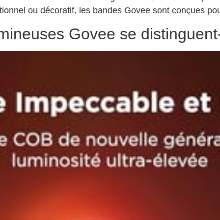
tionnel ou décoratif, les bandes Govee sont conçues pou
ineuses Govee se distinguent-