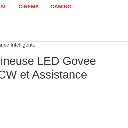
TAL
CINEMA
GAMING
ce Intelligente
ineuse LED Govee
CW et Assistance