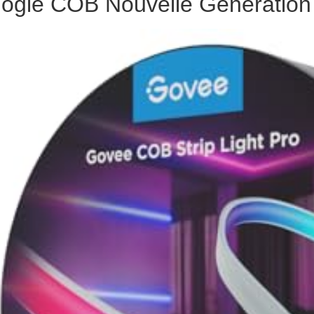
ologie COB Nouvelle Génération