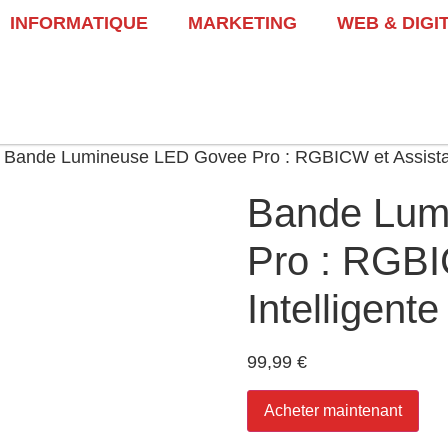
INFORMATIQUE
MARKETING
WEB & DIGI
 Bande Lumineuse LED Govee Pro : RGBICW et Assistan
Bande Lum
Pro : RGBI
Intelligente
99,99
€
Acheter maintenant