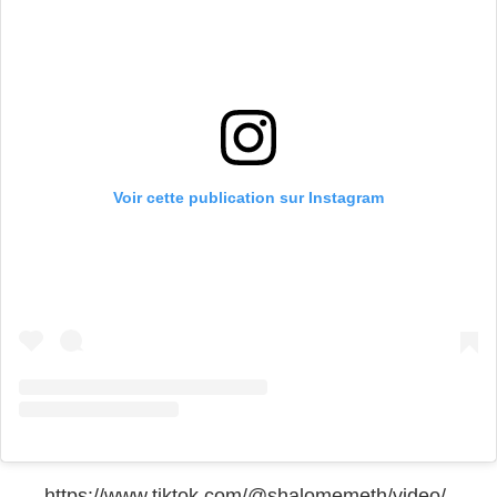
Voir cette publication sur Instagram
https://www.tiktok.com/@shalomemeth/video/