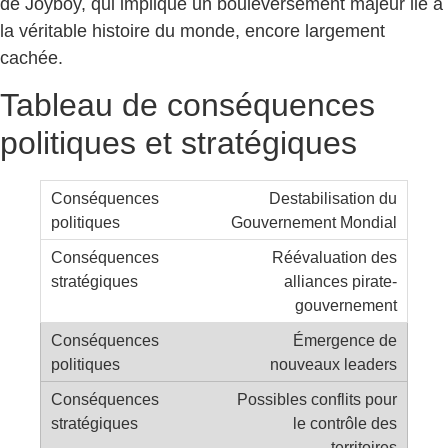
de Joyboy, qui implique un bouleversement majeur lié à
la véritable histoire du monde, encore largement
cachée.
Tableau de conséquences
politiques et stratégiques
Destabilisation du
Gouvernement Mondial
Réévaluation des
alliances pirate-
gouvernement
Émergence de
nouveaux leaders
Possibles conflits pour
le contrôle des
territoires