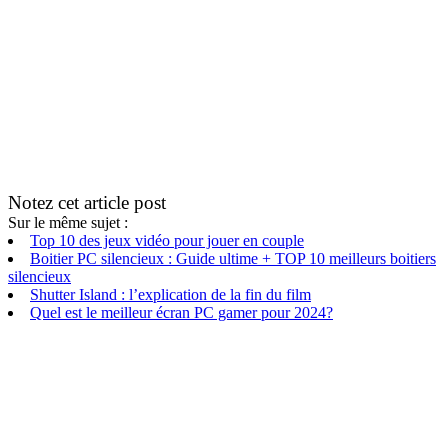
Notez cet article post
Sur le même sujet :
Top 10 des jeux vidéo pour jouer en couple
Boitier PC silencieux : Guide ultime + TOP 10 meilleurs boitiers
silencieux
Shutter Island : l’explication de la fin du film
Quel est le meilleur écran PC gamer pour 2024?