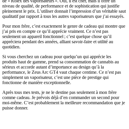
de « Rolex des vaporisateurs ». Oui, il est cher, mais il offre un
niveau de qualité, de performance et de sophistication qui justifie
pleinement le prix. L’utiliser donnait l’impression d’un véritable saut
qualitatif par rapport à tous les autres vaporisateurs que j’ai essayés.
Pour mon frère, c’est exactement le genre de cadeau qui montre que
j’ai pris en compte ce qu’il apprécie vraiment. Ce n’est pas
seulement un appareil fonctionnel ; c’est quelque chose qu’il
appréciera pendant des années, alliant savoir-faire et utilité au
quotidien.
Si vous cherchez un cadeau pour quelqu’un qui apprécie les
produits haut de gamme, prend sa consommation de cannabis au
sérieux et accorde autant d’importance au design qu’à la
performance, le Zeus Arc GT4 vaut chaque centime. Ce n’est pas
simplement un vaporisateur, c’est une pièce de prestige qui
fonctionne de manière exceptionnelle.
Après tous mes tests, je ne le destine pas seulement à mon frère
comme cadeau. Je prévois déjà d’en commander un second pour
moi-même. C’est probablement la meilleure recommandation que je
puisse donner.