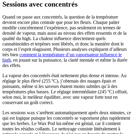
Sessions avec concentrés
Quand on passe aux concentrés, la question de la température
devient encore plus centrale que pour les fleurs. Chaque palier
modifie concrètement l’expérience, pas seulement en termes de
densité de vapeur, mais aussi au niveau des effets ressentis et de la
qualité du high. La chaleur influence directement quels
cannabinoïdes et terpènes sont libérés, et donc la manière dont le
corps et l’esprit réagissent. Plusieurs analyses expliquent d’ailleurs
très bien
comment la température d’un vaporisateur influence le
high
, en jouant sur la puissance, la clarté mentale et même la durée
des effets.
La vapeur des concentrés était nettement plus dense et intense. Au
réglage le plus élevé (255 °C), j’obtenais des nuages épais et
puissants, même si les saveurs étaient moins subtiles qu’à des
températures plus basses. Le réglage intermédiaire (245 °C) offrait,
selon moi, le meilleur équilibre, avec une vapeur forte tout en
conservant un goût correct.
Les sessions wax s’arrêtent automatiquement après deux minutes, ce
qui est logique puisque les concentrés se vaporisent plus rapidement
que les herbes. Le Wax Pod lui-même est génial, car il contient
toutes les résidus collants. Le nettoyage consiste littéralement à