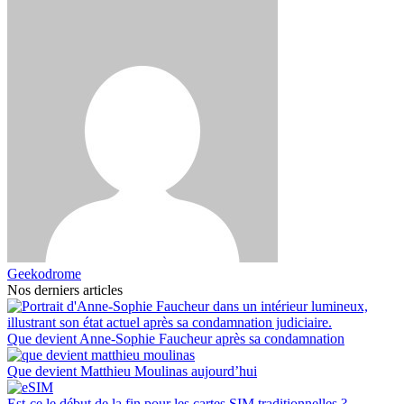
Geekodrome
Nos derniers articles
Que devient Anne-Sophie Faucheur après sa condamnation
Que devient Matthieu Moulinas aujourd’hui
Est-ce le début de la fin pour les cartes SIM traditionnelles ?