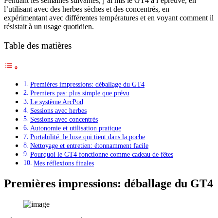
Pendant les semaines suivantes, j’ai mis le GT4 à l’épreuve, en
l’utilisant avec des herbes sèches et des concentrés, en
expérimentant avec différentes températures et en voyant comment il
résistait à un usage quotidien.
Table des matières
Premières impressions: déballage du GT4
Premiers pas: plus simple que prévu
Le système ArcPod
Sessions avec herbes
Sessions avec concentrés
Autonomie et utilisation pratique
Portabilité: le luxe qui tient dans la poche
Nettoyage et entretien: étonnamment facile
Pourquoi le GT4 fonctionne comme cadeau de fêtes
Mes réflexions finales
Premières impressions: déballage du GT4