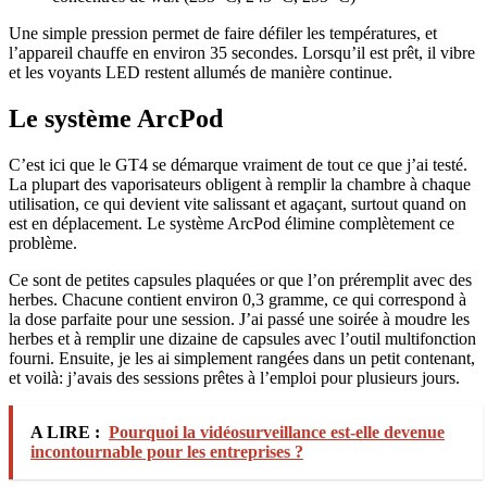
Une simple pression permet de faire défiler les températures, et
l’appareil chauffe en environ 35 secondes. Lorsqu’il est prêt, il vibre
et les voyants LED restent allumés de manière continue.
Le système ArcPod
C’est ici que le GT4 se démarque vraiment de tout ce que j’ai testé.
La plupart des vaporisateurs obligent à remplir la chambre à chaque
utilisation, ce qui devient vite salissant et agaçant, surtout quand on
est en déplacement. Le système ArcPod élimine complètement ce
problème.
Ce sont de petites capsules plaquées or que l’on préremplit avec des
herbes. Chacune contient environ 0,3 gramme, ce qui correspond à
la dose parfaite pour une session. J’ai passé une soirée à moudre les
herbes et à remplir une dizaine de capsules avec l’outil multifonction
fourni. Ensuite, je les ai simplement rangées dans un petit contenant,
et voilà: j’avais des sessions prêtes à l’emploi pour plusieurs jours.
A LIRE :
Pourquoi la vidéosurveillance est-elle devenue
incontournable pour les entreprises ?