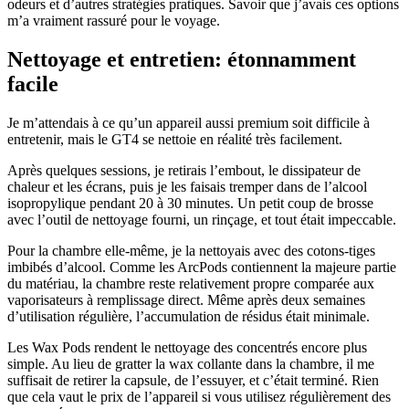
odeurs et d’autres stratégies pratiques. Savoir que j’avais ces options
m’a vraiment rassuré pour le voyage.
Nettoyage et entretien: étonnamment
facile
Je m’attendais à ce qu’un appareil aussi premium soit difficile à
entretenir, mais le GT4 se nettoie en réalité très facilement.
Après quelques sessions, je retirais l’embout, le dissipateur de
chaleur et les écrans, puis je les faisais tremper dans de l’alcool
isopropylique pendant 20 à 30 minutes. Un petit coup de brosse
avec l’outil de nettoyage fourni, un rinçage, et tout était impeccable.
Pour la chambre elle-même, je la nettoyais avec des cotons-tiges
imbibés d’alcool. Comme les ArcPods contiennent la majeure partie
du matériau, la chambre reste relativement propre comparée aux
vaporisateurs à remplissage direct. Même après deux semaines
d’utilisation régulière, l’accumulation de résidus était minimale.
Les Wax Pods rendent le nettoyage des concentrés encore plus
simple. Au lieu de gratter la wax collante dans la chambre, il me
suffisait de retirer la capsule, de l’essuyer, et c’était terminé. Rien
que cela vaut le prix de l’appareil si vous utilisez régulièrement des