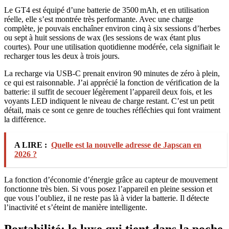
Le GT4 est équipé d’une batterie de 3500 mAh, et en utilisation
réelle, elle s’est montrée très performante. Avec une charge
complète, je pouvais enchaîner environ cinq à six sessions d’herbes
ou sept à huit sessions de wax (les sessions de wax étant plus
courtes). Pour une utilisation quotidienne modérée, cela signifiait le
recharger tous les deux à trois jours.
La recharge via USB-C prenait environ 90 minutes de zéro à plein,
ce qui est raisonnable. J’ai apprécié la fonction de vérification de la
batterie: il suffit de secouer légèrement l’appareil deux fois, et les
voyants LED indiquent le niveau de charge restant. C’est un petit
détail, mais ce sont ce genre de touches réfléchies qui font vraiment
la différence.
A LIRE :
Quelle est la nouvelle adresse de Japscan en
2026 ?
La fonction d’économie d’énergie grâce au capteur de mouvement
fonctionne très bien. Si vous posez l’appareil en pleine session et
que vous l’oubliez, il ne reste pas là à vider la batterie. Il détecte
l’inactivité et s’éteint de manière intelligente.