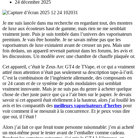
24 décembre 2025
Je me suis lancée dans ma recherche en regardant tout, des montres
de luxe aux écouteurs haut de gamme, mais rien ne me semblait
vraiment juste. Puis je suis tombée dans l’univers des vaporisateurs
premium. Je vais être honnête. Je ne savais même pas que les
vaporisateurs de luxe existaient avant de creuser un peu. Mais une
fois dedans, un appareil revenait partout dans les forums, les avis et
les discussions. Un modèle avec une chambre de chauffe plaquée or.
Cet appareil, c’était le Zeus Arc GT4 de TVape, et ce qui a vraiment
attiré mon attention n’était pas seulement sa description tape-à-l’œil.
C’est la combinaison de l’ingénierie allemande, des composants en
or 24 carats et de ce système de pods modulaires qui semblait
vraiment innovante. Mais je ne suis pas du genre à acheter quelque
chose de cher juste parce que ça a l’air bien sur le papier. Je devais
savoir si cet appareil était réellement à la hauteur, alors j’ai fouillé les
avis et les comparatifs des
meilleurs vaporisateurs d’herbes
pour
voir comment il se mesurait à la concurrence. Et je peux vous dire
que oui, il l’était !
Alors j’ai fait ce que ferait toute personne raisonnable: j’en ai acheté
un moi-même pour le tester avant de l’emballer comme cadeau.