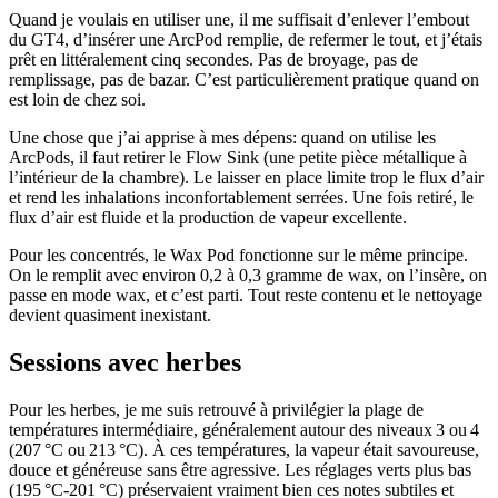
Quand je voulais en utiliser une, il me suffisait d’enlever l’embout
du GT4, d’insérer une ArcPod remplie, de refermer le tout, et j’étais
prêt en littéralement cinq secondes. Pas de broyage, pas de
remplissage, pas de bazar. C’est particulièrement pratique quand on
est loin de chez soi.
Une chose que j’ai apprise à mes dépens: quand on utilise les
ArcPods, il faut retirer le Flow Sink (une petite pièce métallique à
l’intérieur de la chambre). Le laisser en place limite trop le flux d’air
et rend les inhalations inconfortablement serrées. Une fois retiré, le
flux d’air est fluide et la production de vapeur excellente.
Pour les concentrés, le Wax Pod fonctionne sur le même principe.
On le remplit avec environ 0,2 à 0,3 gramme de wax, on l’insère, on
passe en mode wax, et c’est parti. Tout reste contenu et le nettoyage
devient quasiment inexistant.
Sessions avec herbes
Pour les herbes, je me suis retrouvé à privilégier la plage de
températures intermédiaire, généralement autour des niveaux 3 ou 4
(207 °C ou 213 °C). À ces températures, la vapeur était savoureuse,
douce et généreuse sans être agressive. Les réglages verts plus bas
(195 °C‑201 °C) préservaient vraiment bien ces notes subtiles et