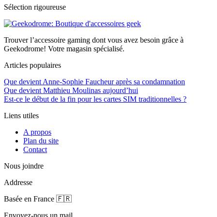
Sélection rigoureuse
Trouver l’accessoire gaming dont vous avez besoin grâce à
Geekodrome! Votre magasin spécialisé.
Articles populaires
Que devient Anne-Sophie Faucheur après sa condamnation
Que devient Matthieu Moulinas aujourd’hui
Est-ce le début de la fin pour les cartes SIM traditionnelles ?
Liens utiles
A propos
Plan du site
Contact
Nous joindre
Addresse
Basée en France 🇫🇷
Envoyez-nous un mail