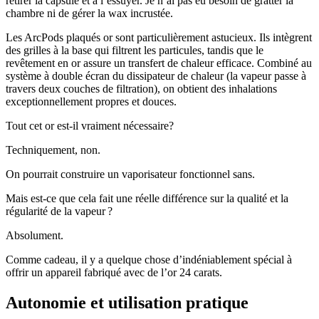
retirer la capsule et à l’essuyer. Je n’ai pas eu besoin de gratter la
chambre ni de gérer la wax incrustée.
Les ArcPods plaqués or sont particulièrement astucieux. Ils intègrent
des grilles à la base qui filtrent les particules, tandis que le
revêtement en or assure un transfert de chaleur efficace. Combiné au
système à double écran du dissipateur de chaleur (la vapeur passe à
travers deux couches de filtration), on obtient des inhalations
exceptionnellement propres et douces.
Tout cet or est-il vraiment nécessaire?
Techniquement, non.
On pourrait construire un vaporisateur fonctionnel sans.
Mais est-ce que cela fait une réelle différence sur la qualité et la
régularité de la vapeur ?
Absolument.
Comme cadeau, il y a quelque chose d’indéniablement spécial à
offrir un appareil fabriqué avec de l’or 24 carats.
Autonomie et utilisation pratique