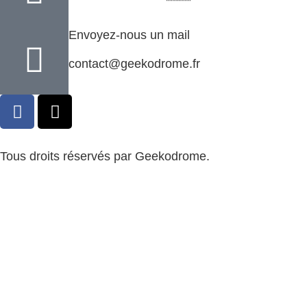
Envoyez-nous un mail
contact@geekodrome.fr
Tous droits réservés par Geekodrome.
CGV
–
Remboursement
–
Mentions légales
–
Confidentialité