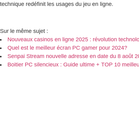
technique redéfinit les usages du jeu en ligne.
Sur le même sujet :
Nouveaux casinos en ligne 2025 : révolution technol
Quel est le meilleur écran PC gamer pour 2024?
Senpai Stream nouvelle adresse en date du 8 août 
Boitier PC silencieux : Guide ultime + TOP 10 meilleur