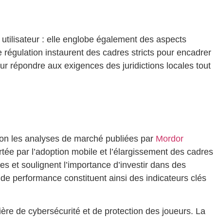
e utilisateur : elle englobe également des aspects
 régulation instaurent des cadres stricts pour encadrer
ur répondre aux exigences des juridictions locales tout
elon les analyses de marché publiées par
Mordor
ortée par l’adoption mobile et l’élargissement des cadres
s et soulignent l’importance d’investir dans des
 de performance constituent ainsi des indicateurs clés
ère de cybersécurité et de protection des joueurs. La