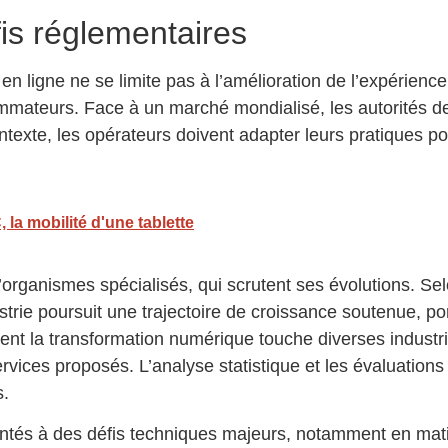
fis réglementaires
en ligne ne se limite pas à l’amélioration de l’expérienc
sommateurs. Face à un marché mondialisé, les autorités de
texte, les opérateurs doivent adapter leurs pratiques po
 la mobilité d'une tablette
d’organismes spécialisés, qui scrutent ses évolutions. S
dustrie poursuit une trajectoire de croissance soutenue, p
nt la transformation numérique touche diverses industrie
rvices proposés. L’analyse statistique et les évaluations
s.
ontés à des défis techniques majeurs, notamment en mati