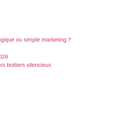
ogique ou simple marketing ?
2026
s boitiers silencieux