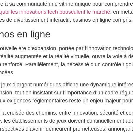
à sa communauté une vitrine unique pour comprendre le
quoi les innovations tech bousculent le marché
, en mett
s de divertissement interactif, casinos en ligne compris.
nos en ligne
velle ère d’expansion, portée par l’innovation technolo
réalité augmentée et la réalité virtuelle, ouvre la voie 
me renforcé. Parallèlement, la nécessité d’un contrôle ri
ancées.
s jeux d’argent numériques affiche une dynamique intér
nsion, tout en insistant sur l’importance d’un cadre régu
ux exigences réglementaires reste un enjeu majeur pour
à la croisée des chemins, entre innovation, sécurité et c
 les établissements de jeux doivent continuellement ada
 perspectives d’avenir demeurent prometteuses, annonça