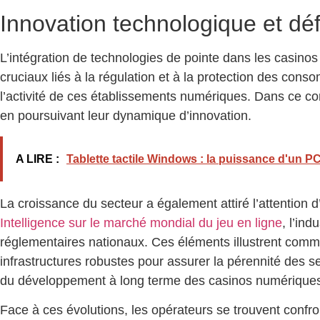
Innovation technologique et dé
L’intégration de technologies de pointe dans les casinos 
cruciaux liés à la régulation et à la protection des con
l’activité de ces établissements numériques. Dans ce con
en poursuivant leur dynamique d’innovation.
A LIRE :
Tablette tactile Windows : la puissance d'un PC,
La croissance du secteur a également attiré l’attention 
Intelligence sur le marché mondial du jeu en ligne
, l’in
réglementaires nationaux. Ces éléments illustrent comme
infrastructures robustes pour assurer la pérennité des se
du développement à long terme des casinos numérique
Face à ces évolutions, les opérateurs se trouvent confr