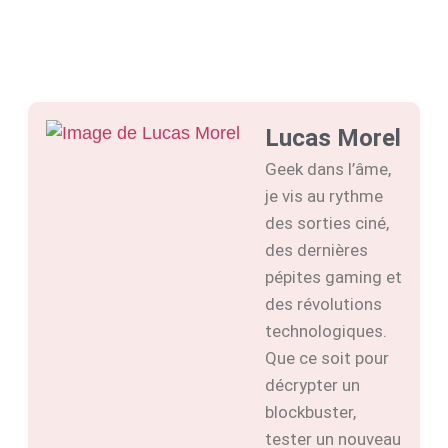
Lucas Morel
Geek dans l’âme,
je vis au rythme
des sorties ciné,
des dernières
pépites gaming et
des révolutions
technologiques.
Que ce soit pour
décrypter un
blockbuster,
tester un nouveau