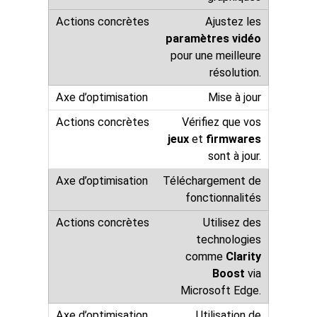
Ajustez les
paramètres vidéo
pour une meilleure
résolution.
Mise à jour
Vérifiez que vos
jeux
et
firmwares
sont à jour.
Téléchargement de
fonctionnalités
Utilisez des
technologies
comme
Clarity
Boost
via
Microsoft Edge.
Utilisation de