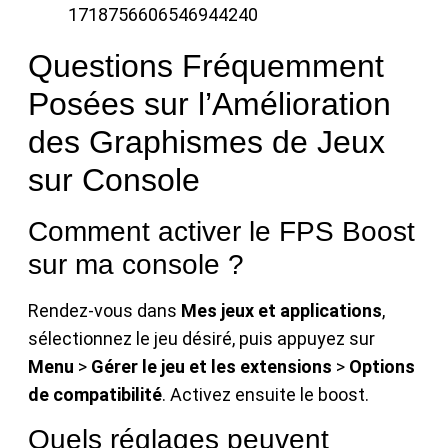
1718756606546944240
Questions Fréquemment
Posées sur l’Amélioration
des Graphismes de Jeux
sur Console
Comment activer le FPS Boost
sur ma console ?
Rendez-vous dans
Mes jeux et applications
,
sélectionnez le jeu désiré, puis appuyez sur
Menu
>
Gérer le jeu et les extensions
>
Options
de compatibilité
. Activez ensuite le boost.
Quels réglages peuvent