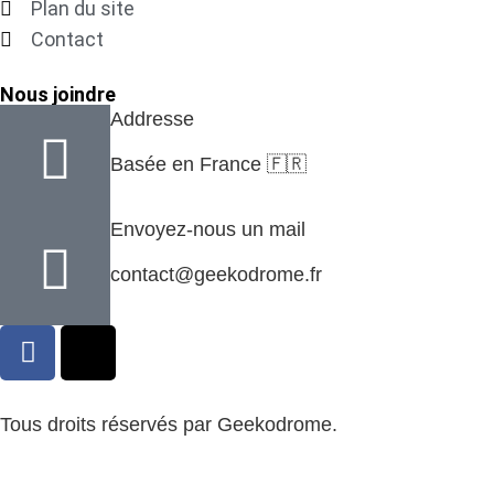
Plan du site
Contact
Nous joindre
Addresse
Basée en France 🇫🇷
Envoyez-nous un mail
contact@geekodrome.fr
Tous droits réservés par Geekodrome.
CGV
–
Remboursement
–
Mentions légales
–