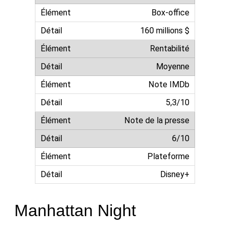
Box-office
160 millions $
Rentabilité
Moyenne
Note IMDb
5,3/10
Note de la presse
6/10
Plateforme
Disney+
Manhattan Night