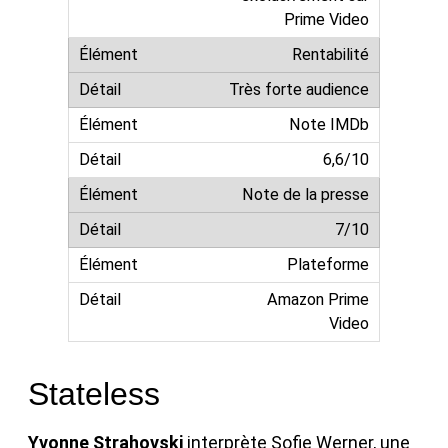
Prime Video
Rentabilité
Très forte audience
Note IMDb
6,6/10
Note de la presse
7/10
Plateforme
Amazon Prime
Video
Stateless
Yvonne Strahovski
interprète Sofie Werner, une