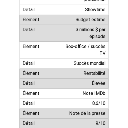
Showtime
Budget estimé
3 millions $ par
épisode
Box-office / succès
TV
Succès mondial
Rentabilité
Élevée
Note IMDb
8,6/10
Note de la presse
9/10