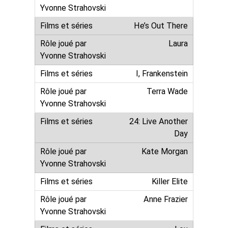
He’s Out There
Laura
I, Frankenstein
Terra Wade
24: Live Another
Day
Kate Morgan
Killer Elite
Anne Frazier