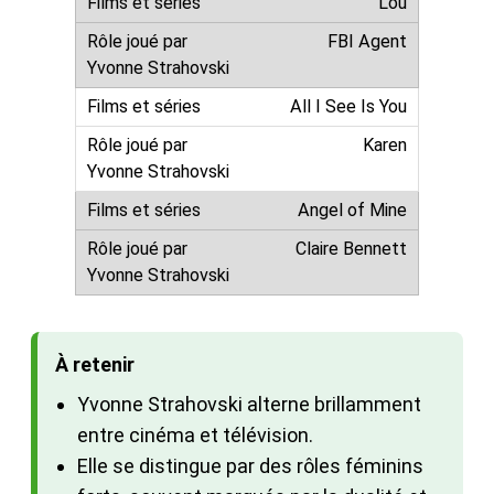
Lou
FBI Agent
All I See Is You
Karen
Angel of Mine
Claire Bennett
À retenir
Yvonne Strahovski alterne brillamment
entre cinéma et télévision.
Elle se distingue par des rôles féminins