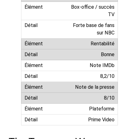
Box-office / succès
TV
Forte base de fans
sur NBC
Rentabilité
Bonne
Note IMDb
8,2/10
Note de la presse
8/10
Plateforme
Prime Video