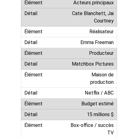
Acteurs principaux
Cate Blanchett, Jai
Courtney
Réalisateur
Emma Freeman
Producteur
Matchbox Pictures
Maison de
production
Netflix / ABC
Budget estimé
15 millions $
Box-office / succès
TV