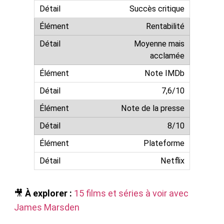
Succès critique
Rentabilité
Moyenne mais
acclamée
Note IMDb
7,6/10
Note de la presse
8/10
Plateforme
Netflix
🎥
À explorer :
15 films et séries à voir avec
James Marsden