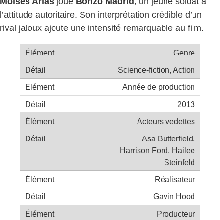
Moisés Arias
joue
Bonzo Madrid
, un jeune soldat à
l’attitude autoritaire. Son interprétation crédible d’un
rival jaloux ajoute une intensité remarquable au film.
Genre
Science-fiction, Action
Année de production
2013
Acteurs vedettes
Asa Butterfield,
Harrison Ford, Hailee
Steinfeld
Réalisateur
Gavin Hood
Producteur