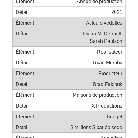
Année de production
2021
Acteurs vedettes
Dylan McDermott,
Sarah Paulson
Réalisateur
Ryan Murphy
Producteur
Brad Falchuk
Maisons de production
FX Productions
Budget
5 millions $ par épisode
Box-office