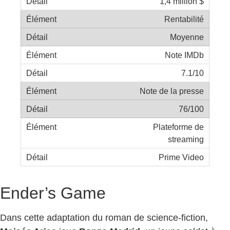
1,4 million $
Rentabilité
Moyenne
Note IMDb
7.1/10
Note de la presse
76/100
Plateforme de
streaming
Prime Video
Ender’s Game
Dans cette adaptation du roman de science-fiction,