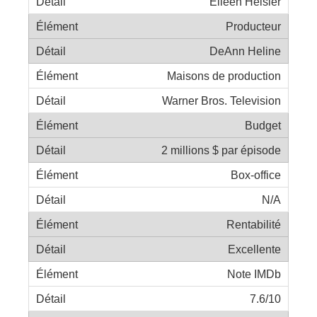
Eileen Heisler
Producteur
DeAnn Heline
Maisons de production
Warner Bros. Television
Budget
2 millions $ par épisode
Box-office
N/A
Rentabilité
Excellente
Note IMDb
7.6/10