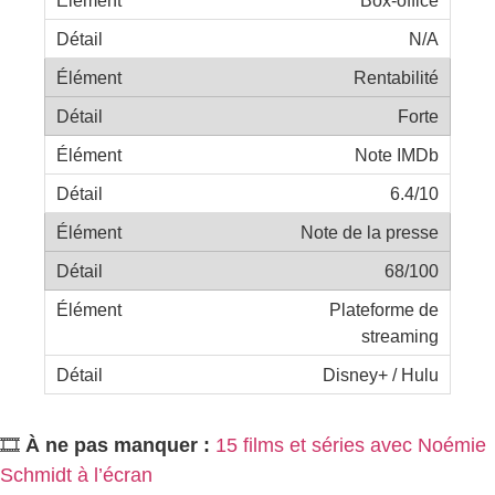
N/A
Rentabilité
Forte
Note IMDb
6.4/10
Note de la presse
68/100
Plateforme de
streaming
Disney+ / Hulu
🎞️
À ne pas manquer :
15 films et séries avec Noémie
Schmidt à l’écran