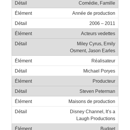
Comédie, Famille
Année de production
2006 – 2011
Acteurs vedettes
Miley Cyrus, Emily
Osment, Jason Earles
Réalisateur
Michael Poryes
Producteur
Steven Peterman
Maisons de production
Disney Channel, It’s a
Laugh Productions
Budget