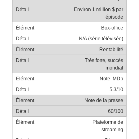
Environ 1 million $ par
épisode
Box-office
N/A (série télévisée)
Rentabilité
Très forte, succès
mondial
Note IMDb
5.3/10
Note de la presse
60/100
Plateforme de
streaming