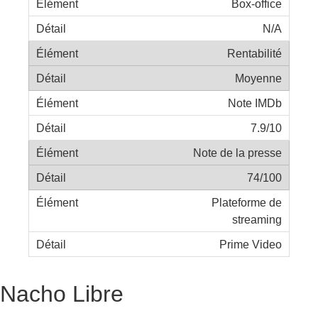
Box-office
N/A
Rentabilité
Moyenne
Note IMDb
7.9/10
Note de la presse
74/100
Plateforme de
streaming
Prime Video
Nacho Libre