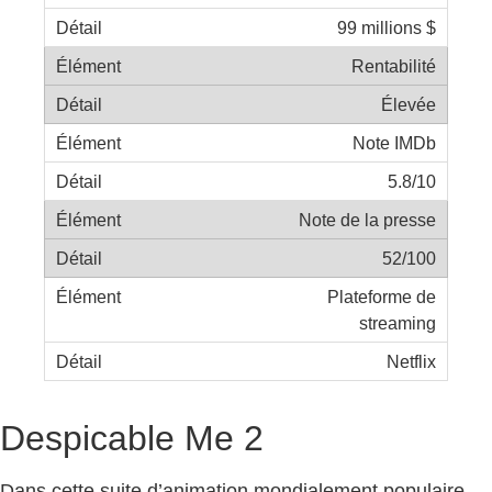
99 millions $
Rentabilité
Élevée
Note IMDb
5.8/10
Note de la presse
52/100
Plateforme de
streaming
Netflix
Despicable Me 2
Dans cette suite d’animation mondialement populaire,