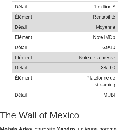
1 million $
Rentabilité
Moyenne
Note IMDb
6.9/10
Note de la presse
88/100
Plateforme de
streaming
MUBI
The Wall of Mexico
Moisés Arias
interprète
Xandro
, un jeune homme