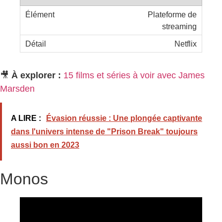
Plateforme de
streaming
Netflix
🎥
À explorer :
15 films et séries à voir avec James
Marsden
A LIRE :
Évasion réussie : Une plongée captivante
dans l'univers intense de "Prison Break" toujours
aussi bon en 2023
Monos