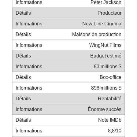
Peter Jackson
Producteur
New Line Cinema
Maisons de production
WingNut Films
Budget estimé
93 millions $
Box-office
898 millions $
Rentabilité
Énorme succès
Note IMDb
8,8/10