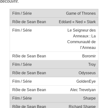
découvrir.
Game of Thrones
Eddard « Ned » Stark
Le Seigneur des
Anneaux : La
Communauté de
l’Anneau
Boromir
Troy
Odysseus
GoldenEye
Alec Trevelyan
Sharpe
Richard Sharpe