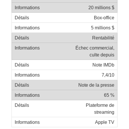
20 millions $
Box-office
5 millions $
Rentabilité
Échec commercial,
culte depuis
Note IMDb
7,4/10
Note de la presse
65 %
Plateforme de
streaming
Apple TV