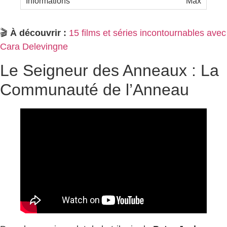
Max
🎬
À découvrir :
15 films et séries incontournables avec
Cara Delevingne
Le Seigneur des Anneaux : La
Communauté de l’Anneau