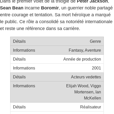
Dans le premier volet de la trilogie de
Peter Jackson
,
Sean Bean
incarne
Boromir
, un guerrier noble partagé
entre courage et tentation. Sa mort héroïque a marqué
le public. Ce rôle a consolidé sa notoriété internationale
et reste une référence dans sa carrière.
Genre
Fantasy, Aventure
Année de production
2001
Acteurs vedettes
Elijah Wood, Viggo
Mortensen, Ian
McKellen
Réalisateur