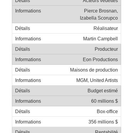
Acteurs vedettes
Pierce Brosnan,
Izabella Scorupco
Réalisateur
Martin Campbell
Producteur
Eon Productions
Maisons de production
MGM, United Artists
Budget estimé
60 millions $
Box-office
356 millions $
Rentabilité