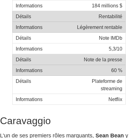
184 millions $
Rentabilité
Légèrement rentable
Note IMDb
5,3/10
Note de la presse
60 %
Plateforme de
streaming
Netflix
Caravaggio
L’un de ses premiers rôles marquants,
Sean Bean
y