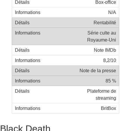
Box-office
N/A
Rentabilité
Série culte au
Royaume-Uni
Note IMDb
8,2/10
Note de la presse
85 %
Plateforme de
streaming
BritBox
Black Death