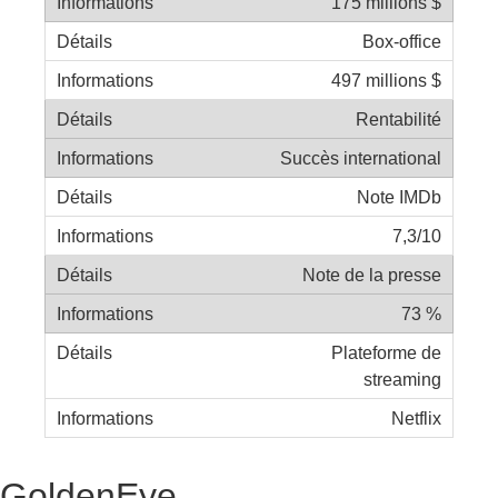
175 millions $
Box-office
497 millions $
Rentabilité
Succès international
Note IMDb
7,3/10
Note de la presse
73 %
Plateforme de
streaming
Netflix
GoldenEye