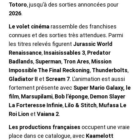
Totoro
, jusqu’à des sorties annoncées pour
2026
.
Le volet cinéma
rassemble des franchises
connues et des sorties très attendues. Parmi
les titres relevés figurent
Jurassic World
Renaissance
,
Insaisissables 3
,
Predator
Badlands
,
Superman
,
Tron Ares
,
Mission
Impossible The Final Reckoning
,
Thunderbolts
,
Gladiator II
et
Scream 7
. L’animation est aussi
fortement présente avec
Super Mario Galaxy, le
film
,
Marsupilami
,
Bob l’éponge
,
Demon Slayer
La Forteresse Infinie
,
Lilo & Stitch
,
Mufasa Le
Roi Lion
et
Vaiana 2
.
Les productions françaises
occupent une vraie
place dans ce catalogue, avec
Kaamelott