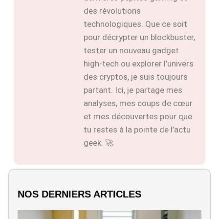
des révolutions
technologiques. Que ce soit
pour décrypter un blockbuster,
tester un nouveau gadget
high-tech ou explorer l’univers
des cryptos, je suis toujours
partant. Ici, je partage mes
analyses, mes coups de cœur
et mes découvertes pour que
tu restes à la pointe de l’actu
geek. 🚀
NOS DERNIERS ARTICLES
Q