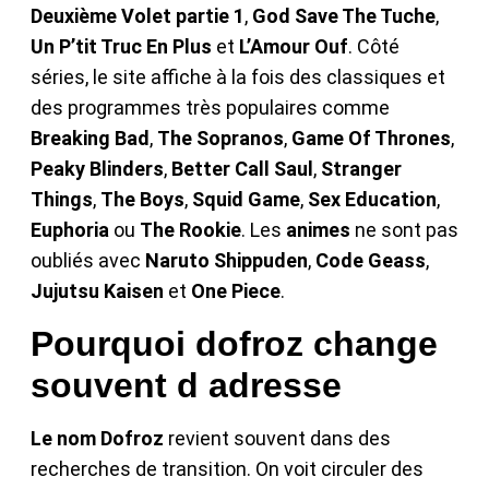
Deuxième Volet partie 1
,
God Save The Tuche
,
Un P’tit Truc En Plus
et
L’Amour Ouf
. Côté
séries, le site affiche à la fois des classiques et
des programmes très populaires comme
Breaking Bad
,
The Sopranos
,
Game Of Thrones
,
Peaky Blinders
,
Better Call Saul
,
Stranger
Things
,
The Boys
,
Squid Game
,
Sex Education
,
Euphoria
ou
The Rookie
. Les
animes
ne sont pas
oubliés avec
Naruto Shippuden
,
Code Geass
,
Jujutsu Kaisen
et
One Piece
.
Pourquoi dofroz change
souvent d adresse
Le nom Dofroz
revient souvent dans des
recherches de transition. On voit circuler des