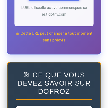
L’URL officielle active communiquée ici
est dotriv.com
⚠️ Cette URL peut changer à tout moment
sans préavis
🎯 CE QUE VOUS
DEVEZ SAVOIR SUR
DOFROZ