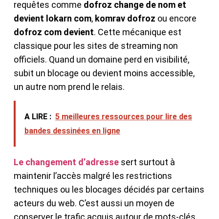
requêtes comme
dofroz change de nom et
devient lokarn com
,
komrav dofroz
ou encore
dofroz com devient
. Cette mécanique est
classique pour les sites de streaming non
officiels. Quand un domaine perd en visibilité,
subit un blocage ou devient moins accessible,
un autre nom prend le relais.
A LIRE :
5 meilleures ressources pour lire des
bandes dessinées en ligne
Le changement d’adresse
sert surtout à
maintenir l’accès malgré les restrictions
techniques ou les blocages décidés par certains
acteurs du web. C’est aussi un moyen de
conserver le trafic acquis autour de mots-clés