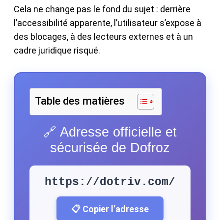
Cela ne change pas le fond du sujet : derrière
l’accessibilité apparente, l’utilisateur s’expose à
des blocages, à des lecteurs externes et à un
cadre juridique risqué.
Table des matières
🔗 Adresse officielle et
sécurisée de Dofroz
https://dotriv.com/
📋 Copier l’adresse