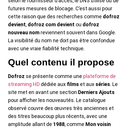
selon le fournisseur d’accès, le DNS utilisé ou de
futures mesures de blocage. C’est aussi pour
cette raison que des recherches comme
dofroz
devient
,
dofroz com devient
ou
dofroz
nouveau nom
reviennent souvent dans Google.
La visibilité du nom ne doit pas être confondue
avec une vraie fiabilité technique.
Quel contenu il propose
Dofroz
se présente comme une
plateforme de
streaming HD
dédiée aux
films
et aux
séries
. Le
site met en avant une section
Derniers Ajouts
pour afficher les nouveautés. Le catalogue
observé couvre des œuvres très anciennes et
des titres beaucoup plus récents, avec une
amplitude allant de
1988
, comme
Mon voisin