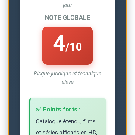
jour
NOTE GLOBALE
4
/10
Risque juridique et technique
élevé
✅ Points forts :
Catalogue étendu, films
et séries affichés en HD,