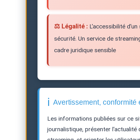
⚖️ Légalité :
L’accessibilité d’un
sécurité. Un service de streamin
cadre juridique sensible
ℹ️
Avertissement, conformité 
Les informations publiées sur ce si
journalistique, présenter l’actualit
streaming, et orienter les utilisate