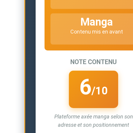
Manga
Contenu mis en avant
NOTE CONTENU
6
/10
Plateforme axée manga selon son
adresse et son positionnement