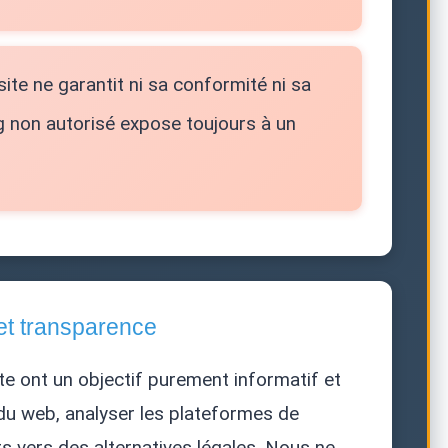
 site ne garantit ni sa conformité ni sa
g non autorisé expose toujours à un
et transparence
te ont un objectif purement informatif et
é du web, analyser les plateformes de
urs vers des alternatives légales. Nous ne