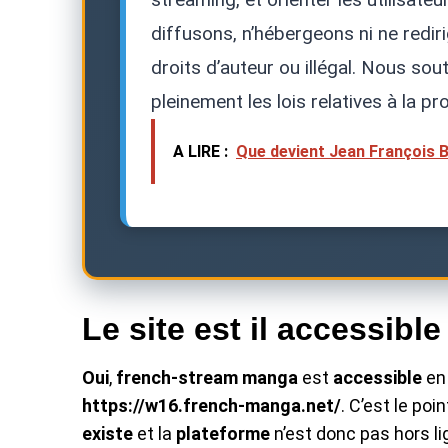
diffusons, n’hébergeons ni ne redi
droits d’auteur ou illégal. Nous so
pleinement les lois relatives à la pro
A LIRE :
Que devient Jean François B
Le site est il accessible
Oui
,
french-stream manga
est
accessible
e
https://w16.french-manga.net/
. C’est le poi
existe
et la
plateforme
n’est donc pas hors li