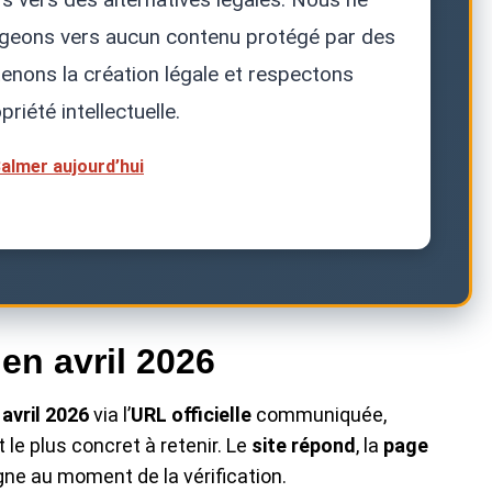
rigeons vers aucun contenu protégé par des
utenons la création légale et respectons
priété intellectuelle.
almer aujourd’hui
 en avril 2026
n
avril 2026
via l’
URL officielle
communiquée,
nt le plus concret à retenir. Le
site répond
, la
page
gne au moment de la vérification.