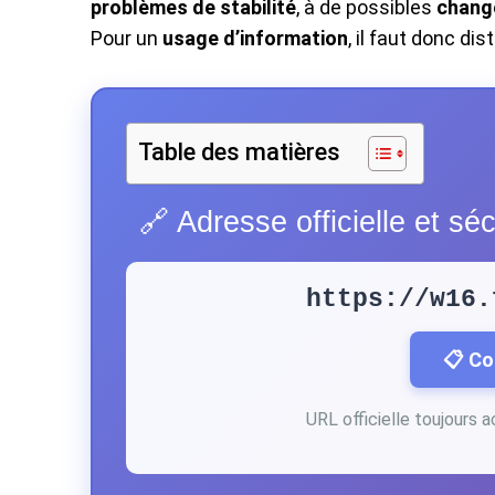
problèmes de stabilité
, à de possibles
chang
Pour un
usage d’information
, il faut donc di
Table des matières
🔗 Adresse officielle et 
https://w16.
📋 Co
URL officielle toujours 