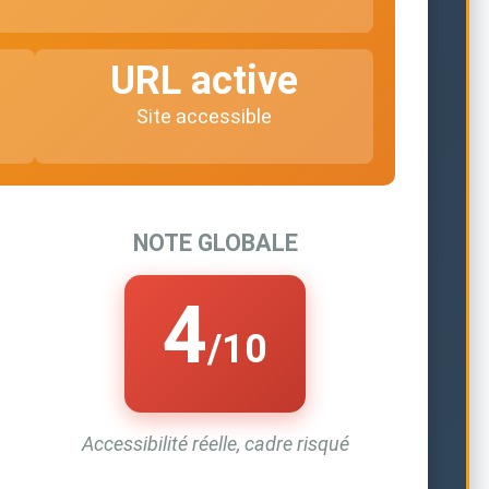
URL active
Site accessible
NOTE GLOBALE
4
/10
Accessibilité réelle, cadre risqué