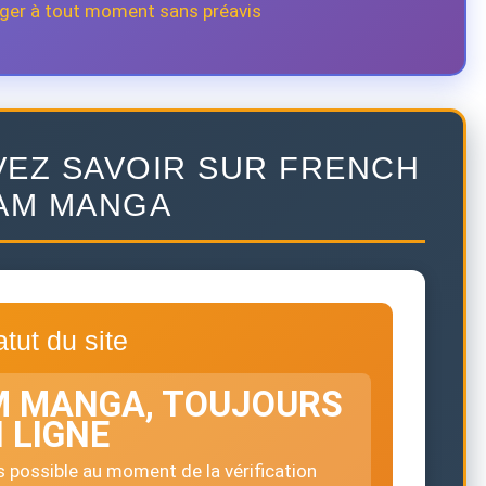
ger à tout moment sans préavis
VEZ SAVOIR SUR FRENCH
AM MANGA
tut du site
M MANGA, TOUJOURS
 LIGNE
ès possible au moment de la vérification