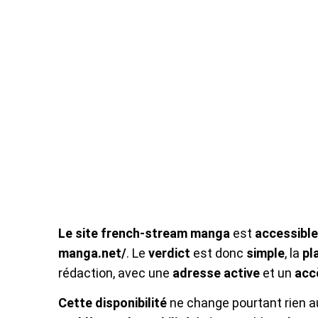
Le site
french-stream manga
est
accessible
manga.net/
. Le
verdict
est donc
simple
, la
pl
rédaction, avec une
adresse active
et un
acc
Cette disponibilité
ne change pourtant rien 