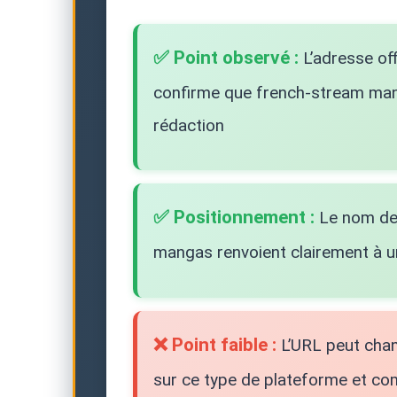
✅ Point observé :
L’adresse off
confirme que french-stream mang
rédaction
✅ Positionnement :
Le nom de 
mangas renvoient clairement à u
❌ Point faible :
L’URL peut chan
sur ce type de plateforme et com