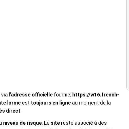
via l’
adresse
officielle
fournie,
https://w16.french-
ateforme
est
toujours en ligne
au moment de la
ès direct
.
au
niveau de risque
. Le
site
reste associé à des