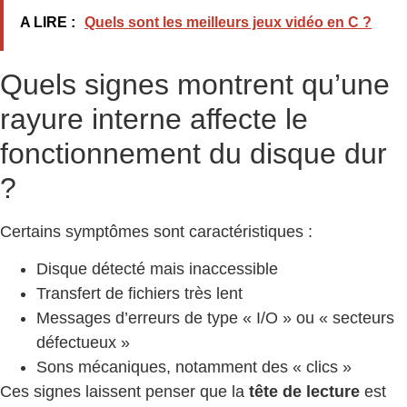
A LIRE :
Quels sont les meilleurs jeux vidéo en C ?
Quels signes montrent qu’une
rayure interne affecte le
fonctionnement du disque dur
?
Certains symptômes sont caractéristiques :
Disque détecté mais inaccessible
Transfert de fichiers très lent
Messages d’erreurs de type « I/O » ou « secteurs
défectueux »
Sons mécaniques, notamment des « clics »
Ces signes laissent penser que la
tête de lecture
est