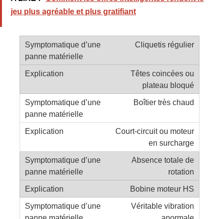
jeu plus agréable et plus gratifiant
Cliquetis régulier
Têtes coincées ou
plateau bloqué
Boîtier très chaud
Court‑circuit ou moteur
en surcharge
Absence totale de
rotation
Bobine moteur HS
Véritable vibration
anormale