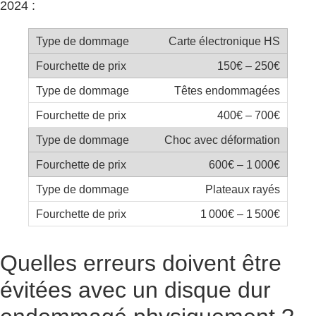
2024 :
Carte électronique HS
150€ – 250€
Têtes endommagées
400€ – 700€
Choc avec déformation
600€ – 1 000€
Plateaux rayés
1 000€ – 1 500€
Quelles erreurs doivent être
évitées avec un disque dur