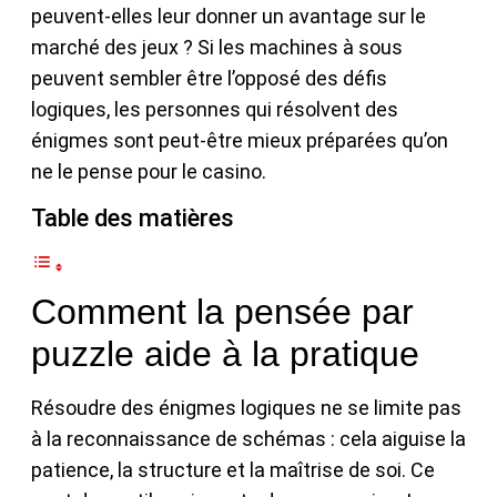
peuvent-elles leur donner un avantage sur le
marché des jeux ? Si les machines à sous
peuvent sembler être l’opposé des défis
logiques, les personnes qui résolvent des
énigmes sont peut-être mieux préparées qu’on
ne le pense pour le casino.
Table des matières
Comment la pensée par
puzzle aide à la pratique
Résoudre des énigmes logiques ne se limite pas
à la reconnaissance de schémas : cela aiguise la
patience, la structure et la maîtrise de soi. Ce