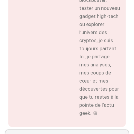
blockbuster,
tester un nouveau
gadget high-tech
ou explorer
l’univers des
cryptos, je suis
toujours partant.
Ici, je partage
mes analyses,
mes coups de
cœur et mes
découvertes pour
que tu restes à la
pointe de l’actu
geek. 🚀