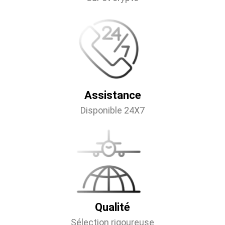
Assistance
Disponible 24X7
Qualité
Sélection rigoureuse