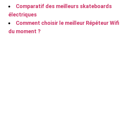
Comparatif des meilleurs skateboards
électriques
Comment choisir le meilleur Répéteur Wifi
du moment ?