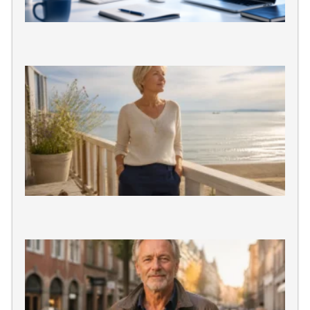
s
2
Q
d
la
m
d
F
G
S
Q
d
M
d