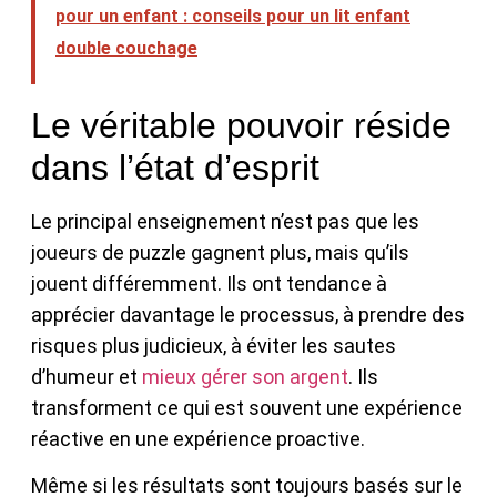
pour un enfant : conseils pour un lit enfant
double couchage
Le véritable pouvoir réside
dans l’état d’esprit
Le principal enseignement n’est pas que les
joueurs de puzzle gagnent plus, mais qu’ils
jouent différemment. Ils ont tendance à
apprécier davantage le processus, à prendre des
risques plus judicieux, à éviter les sautes
d’humeur et
mieux gérer son argent
. Ils
transforment ce qui est souvent une expérience
réactive en une expérience proactive.
Même si les résultats sont toujours basés sur le