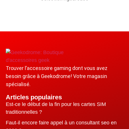
Trouver l’accessoire gaming dont vous avez
besoin grâce à Geekodrome! Votre magasin
spécialisé.
Articles populaires
Est-ce le début de la fin pour les cartes SIM
traditionnelles ?
Faut-il encore faire appel à un consultant seo en