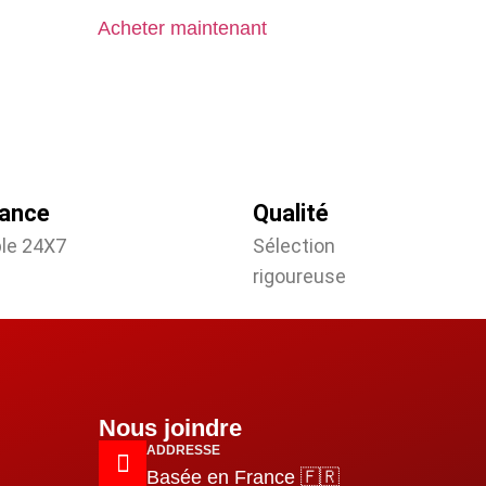
Acheter maintenant
tance
Qualité
ble 24X7
Sélection
rigoureuse
Nous joindre
ADDRESSE
Basée en France 🇫🇷