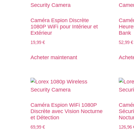
Caméra Espion Discrète
Camér
1080P WiFi pour Intérieur et
Heure
Extérieur
Bank
19,99
€
52,99
€
Acheter maintenant
Achet
Caméra Espion WiFi 1080P
Camér
Discrète avec Vision Nocturne
Sécuri
et Détection
Noctu
69,99
€
126,96