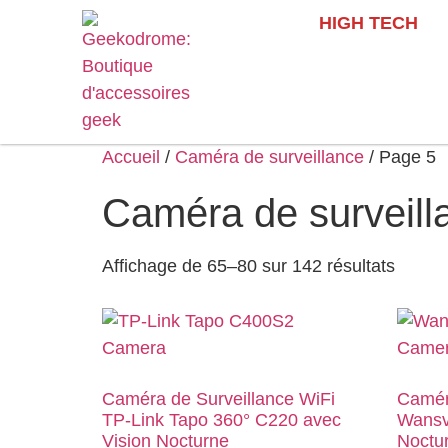
HIGH TECH
Accueil
/
Caméra de surveillance
/ Page 5
Caméra de surveill
Affichage de 65–80 sur 142 résultats
Caméra de Surveillance WiFi
Camér
TP-Link Tapo 360° C220 avec
Wansv
Vision Nocturne
Noctur