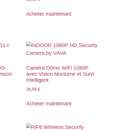
Acheter maintenant
DS-
Caméra Dôme WiFi 1080P
ision
avec Vision Nocturne et Suivi
Intelligent
26,99
€
Acheter maintenant