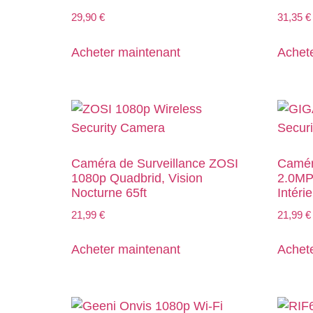
29,90
€
31,35
€
Acheter maintenant
Achet
Caméra de Surveillance ZOSI
Camér
1080p Quadbrid, Vision
2.0MP
Nocturne 65ft
Intéri
21,99
€
21,99
€
Acheter maintenant
Achet