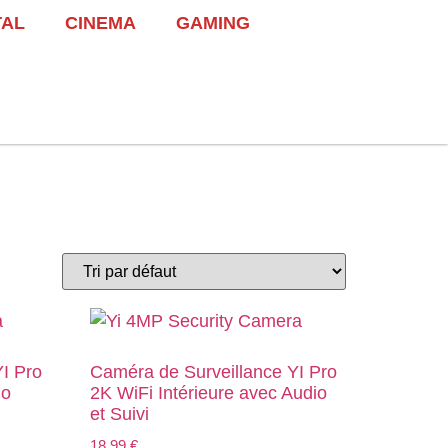
TAL
CINEMA
GAMING
I Pro
Caméra de Surveillance YI Pro
io
2K WiFi Intérieure avec Audio
et Suivi
18,99
€