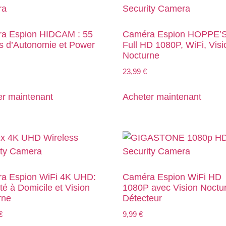
a Espion HIDCAM : 55
Caméra Espion HOPPE’S 
s d’Autonomie et Power
Full HD 1080P, WiFi, Visi
Nocturne
23,99
€
er maintenant
Acheter maintenant
a Espion WiFi 4K UHD:
Caméra Espion WiFi HD
té à Domicile et Vision
1080P avec Vision Noctur
rne
Détecteur
€
9,99
€