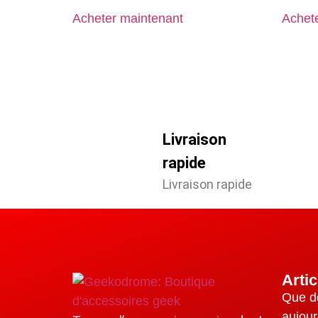
Acheter maintenant
Achet
Livraison
rapide
Livraison rapide
Arti
Que d
aujour