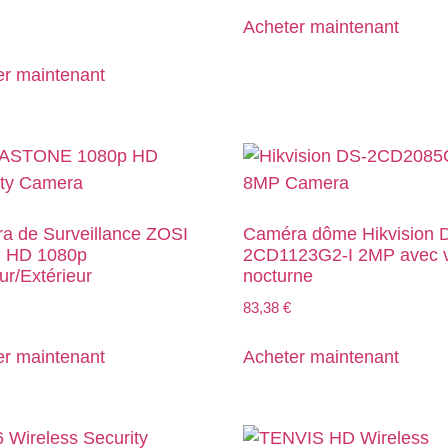
Acheter maintenant
er maintenant
a de Surveillance ZOSI
Caméra dôme Hikvision 
 HD 1080p
2CD1123G2-I 2MP avec v
eur/Extérieur
nocturne
83,38
€
er maintenant
Acheter maintenant