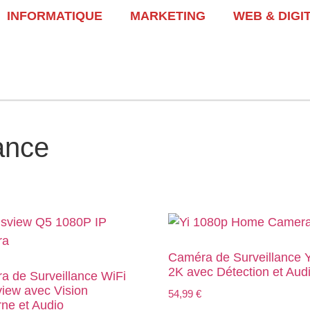
INFORMATIQUE
MARKETING
WEB & DIGI
ance
Caméra de Surveillance Y
2K avec Détection et Aud
a de Surveillance WiFi
iew avec Vision
54,99
€
ne et Audio