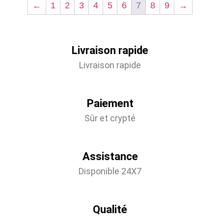
←
1
2
3
4
5
6
7
8
9
→
Livraison rapide
Livraison rapide
Paiement
Sûr et crypté
Assistance
Disponible 24X7
Qualité