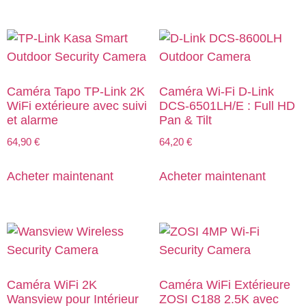
Caméra Tapo TP-Link 2K
Caméra Wi-Fi D-Link
WiFi extérieure avec suivi
DCS-6501LH/E : Full HD
et alarme
Pan & Tilt
64,90
€
64,20
€
Acheter maintenant
Acheter maintenant
Caméra WiFi 2K
Caméra WiFi Extérieure
Wansview pour Intérieur
ZOSI C188 2.5K avec