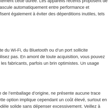
rectement cette durée. Les appareils récents proposent de
bascule automatiquement entre performance et
ent également à éviter des déperditions inutiles, tels
 du Wi-Fi, du Bluetooth ou d’un port sollicite
ilisez pas. En amont de toute acquisition, vous pouvez
es fabricants, parfois un brin optimistes. Un usage
 de l’emballage d’origine, ne présente aucune trace
tte option implique cependant un coût élevé, surtout en
dèle solide sans dépenser excessivement. Veillez à