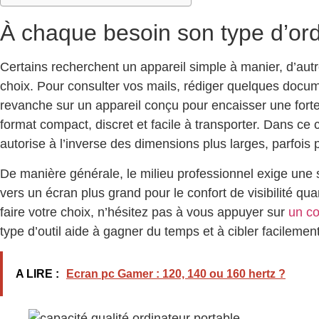
À chaque besoin son type d’ord
Certains recherchent un appareil simple à manier, d’autr
choix. Pour consulter vos mails, rédiger quelques docume
revanche sur un appareil conçu pour encaisser une forte 
format compact, discret et facile à transporter. Dans ce 
autorise à l’inverse des dimensions plus larges, parfois p
De manière générale, le milieu professionnel exige une s
vers un écran plus grand pour le confort de visibilité
faire votre choix, n’hésitez pas à vous appuyer sur
un co
type d’outil aide à gagner du temps et à cibler facileme
A LIRE :
Ecran pc Gamer : 120, 140 ou 160 hertz ?