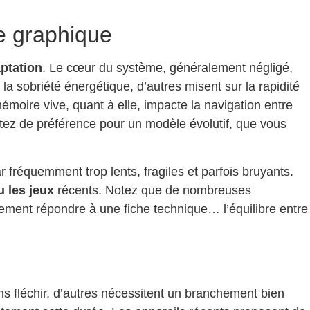
e graphique
aptation
. Le cœur du système, généralement négligé,
a sobriété énergétique, d’autres misent sur la rapidité
moire vive, quant à elle, impacte la navigation entre
ez de préférence pour un modèle évolutif, que vous
fréquemment trop lents, fragiles et parfois bruyants.
u les jeux
récents. Notez que de nombreuses
ulement répondre à une fiche technique… l’équilibre entre
s fléchir, d’autres nécessitent un branchement bien