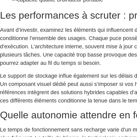
Les performances à scruter : p
Avant d’investir, examinez les éléments qui influencent 
conditionne l’ensemble des usages. Chaque puce possède 
d’exécution. L’architecture interne, souvent mise à jou
plusieurs tâches. Une capacité trop basse provoque de
pourrez adapter au fil du temps si besoin.
Le support de stockage influe également sur les délais d
Un composant visuel dédié peut aussi s’imposer si vos h
références intègrent des solutions hybrides capables d’a
ces différents éléments conditionne la tenue dans le te
Quelle autonomie attendre en f
Le temps de fonctionnement sans recharge varie d’un mod