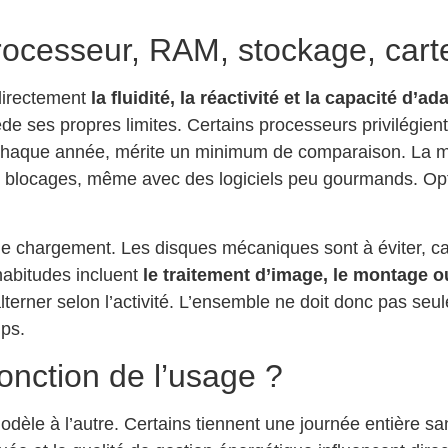
rocesseur, RAM, stockage, cart
directement
la fluidité, la réactivité et la capacité d’ad
ses propres limites. Certains processeurs privilégient l
r chaque année, mérite un minimum de comparaison. La mé
s blocages, même avec des logiciels peu gourmands. Opt
e chargement. Les disques mécaniques sont à éviter, car 
abitudes incluent
le traitement d’image, le montage o
lterner selon l’activité. L’ensemble ne doit donc pas se
mps.
onction de l’usage ?
èle à l’autre. Certains tiennent une journée entière san