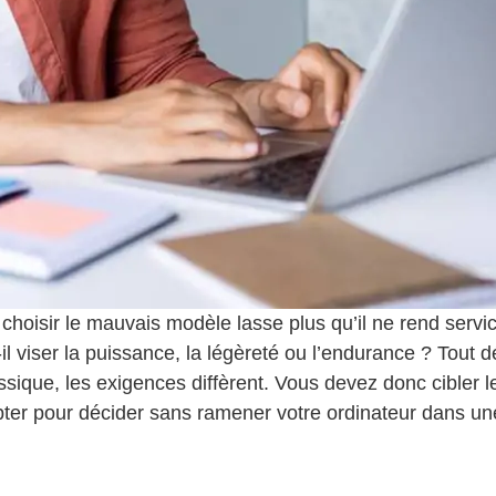
oisir le mauvais modèle lasse plus qu’il ne rend service
-il viser la puissance, la légèreté ou l’endurance ? Tout
ssique, les exigences diffèrent. Vous devez donc cibler 
opter pour décider sans ramener votre ordinateur dans u