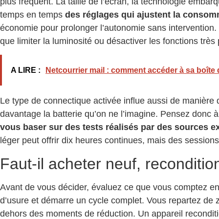
plus fréquent. La taille de l’écran, la technologie emba
temps en temps
des réglages qui ajustent la consom
économie pour prolonger l’autonomie sans intervention. 
que limiter la luminosité ou désactiver les fonctions très
A LIRE :
Netcourrier mail : comment accéder à sa boîte
Le type de connectique activée influe aussi de manière d
davantage la batterie qu’on ne l’imagine. Pensez donc à 
vous baser sur des tests réalisés par des sources e
léger peut offrir dix heures continues, mais des sessions 
Faut-il acheter neuf, reconditi
Avant de vous décider, évaluez ce que vous comptez en f
d’usure et démarre un cycle complet. Vous repartez de z
dehors des moments de réduction. Un appareil recondit