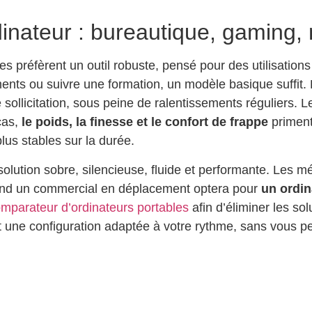
inateur : bureautique, gaming, 
es préfèrent un outil robuste, pensé pour des utilisation
nts ou suivre une formation, un modèle basique suffit. Po
sollicitation, sous peine de ralentissements réguliers. 
cas,
le poids, la finesse et le confort de frappe
priment
lus stables sur la durée.
olution sobre, silencieuse, fluide et performante. Les m
 quand un commercial en déplacement optera pour
un ordin
mparateur d’ordinateurs portables
afin d’éliminer les so
nt une configuration adaptée à votre rythme, sans vous p