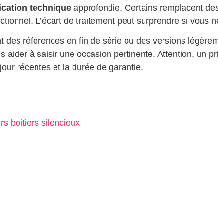
fication technique
approfondie. Certains remplacent des 
tionnel. L’écart de traitement peut surprendre si vous n
 des références en fin de série ou des versions légèrem
s aider à saisir une occasion pertinente. Attention, un pr
jour récentes et la durée de garantie.
s boitiers silencieux