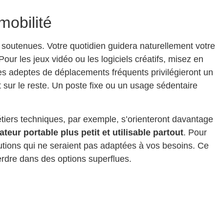
mobilité
s soutenues. Votre quotidien guidera naturellement votre
ur les jeux vidéo ou les logiciels créatifs, misez en
Les adeptes de déplacements fréquents privilégieront un
 sur le reste. Un poste fixe ou un usage sédentaire
étiers techniques, par exemple, s’orienteront davantage
ateur portable plus petit et utilisable partout
. Pour
lutions qui ne seraient pas adaptées à vos besoins. Ce
erdre dans des options superflues.