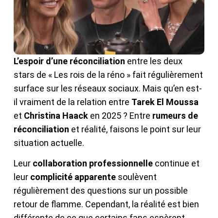
L’espoir d’une réconciliation
entre les deux
stars de « Les rois de la réno » fait régulièrement
surface sur les réseaux sociaux. Mais qu’en est-
il vraiment de la relation entre
Tarek El Moussa
et
Christina Haack
en 2025 ? Entre
rumeurs de
réconciliation
et réalité, faisons le point sur leur
situation actuelle.
Leur
collaboration professionnelle
continue et
leur
complicité apparente
soulèvent
régulièrement des questions sur un possible
retour de flamme. Cependant, la réalité est bien
différente de ce que certains fans espèrent.