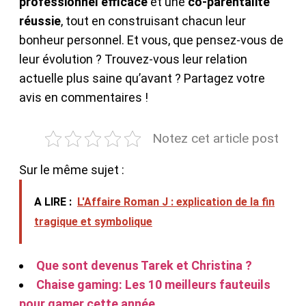
professionnel efficace
et une
co-parentalité
réussie
, tout en construisant chacun leur
bonheur personnel. Et vous, que pensez-vous de
leur évolution ? Trouvez-vous leur relation
actuelle plus saine qu’avant ? Partagez votre
avis en commentaires !
Notez cet article post
Sur le même sujet :
A LIRE :
L'Affaire Roman J : explication de la fin
tragique et symbolique
Que sont devenus Tarek et Christina ?
Chaise gaming: Les 10 meilleurs fauteuils
pour gamer cette année