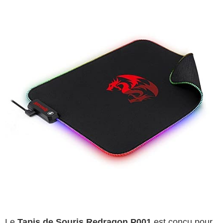
Le
Tapis de Souris Redragon P001
est conçu pour