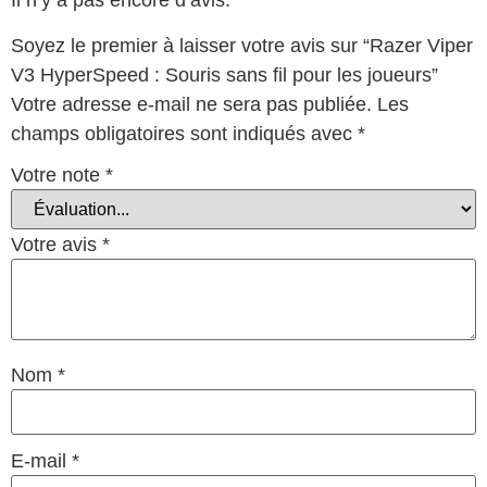
Il n’y a pas encore d’avis.
Soyez le premier à laisser votre avis sur “Razer Viper
V3 HyperSpeed : Souris sans fil pour les joueurs”
Votre adresse e-mail ne sera pas publiée.
Les
champs obligatoires sont indiqués avec
*
Votre note
*
Votre avis
*
Nom
*
E-mail
*