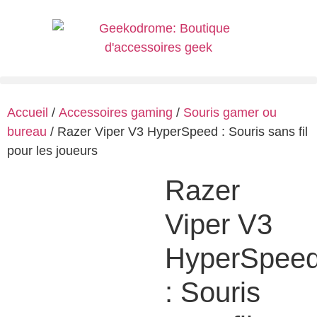
Accueil
/
Accessoires gaming
/
Souris gamer ou
bureau
/ Razer Viper V3 HyperSpeed : Souris sans fil
pour les joueurs
Razer
Viper V3
HyperSpee
: Souris