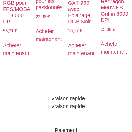
pour les
Redragon
RGB pour
GXT 960
passionnés
M602-KS
FPS/MOBA
avec
Griffin 8000
– 18 000
Éclairage
22,36
€
DPI
DPI
RGB Noir
59,98
€
55,31
€
20,17
€
Acheter
maintenant
Acheter
Acheter
Acheter
maintenant
maintenant
maintenant
Livraison rapide
Livraison rapide
Paiement