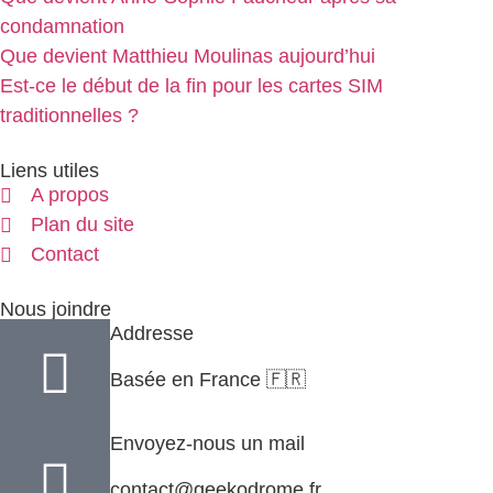
condamnation
Que devient Matthieu Moulinas aujourd’hui
Est-ce le début de la fin pour les cartes SIM
traditionnelles ?
Liens utiles
A propos
Plan du site
Contact
Nous joindre
Addresse
Basée en France 🇫🇷
Envoyez-nous un mail
contact@geekodrome.fr