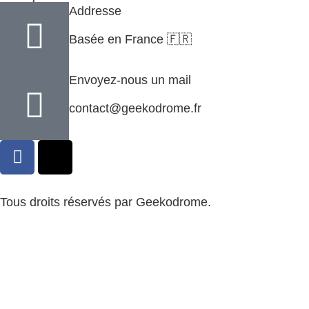
Addresse
Basée en France 🇫🇷
Envoyez-nous un mail
contact@geekodrome.fr
Tous droits réservés par Geekodrome.
CGV
–
Remboursement
–
Mentions légales
–
Confidentialité