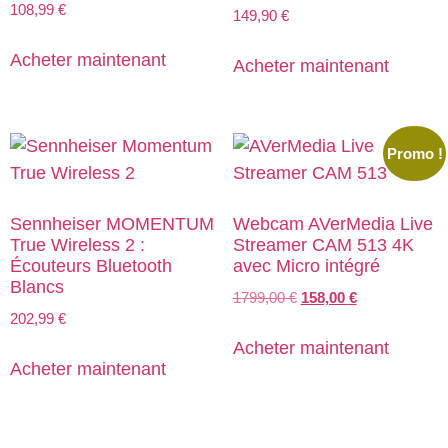
108,99
€
149,90
€
Acheter maintenant
Acheter maintenant
Promo !
Sennheiser MOMENTUM
Webcam AVerMedia Live
True Wireless 2 :
Streamer CAM 513 4K
Écouteurs Bluetooth
avec Micro intégré
Blancs
1799,00
€
158,00
€
202,99
€
Acheter maintenant
Acheter maintenant