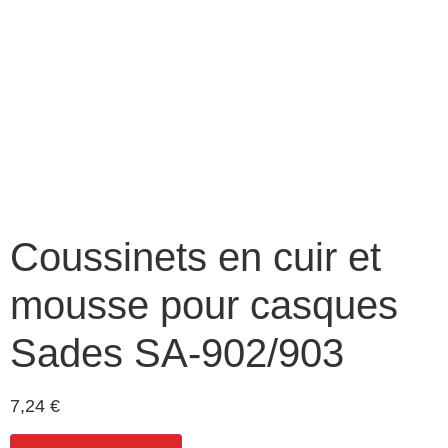
Coussinets en cuir et
mousse pour casques
Sades SA-902/903
7,24
€