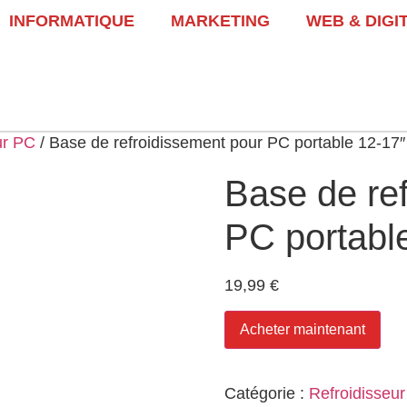
INFORMATIQUE
MARKETING
WEB & DIGI
ur PC
/ Base de refroidissement pour PC portable 12-17
Base de re
PC portabl
19,99
€
Acheter maintenant
Catégorie :
Refroidisseu