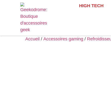
HIGH TECH
Accueil
/
Accessoires gaming
/
Refroidisse