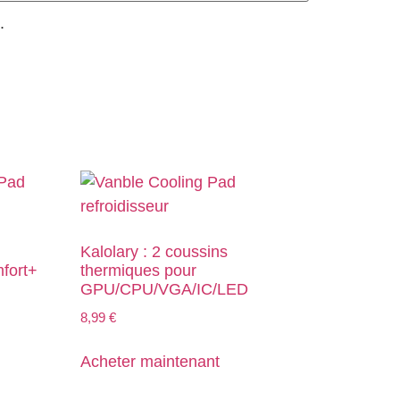
.
Kalolary : 2 coussins
fort+
thermiques pour
GPU/CPU/VGA/IC/LED
8,99
€
Acheter maintenant