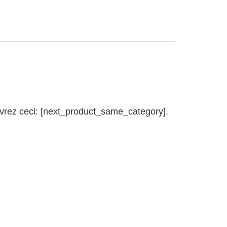
uvrez ceci: [next_product_same_category].