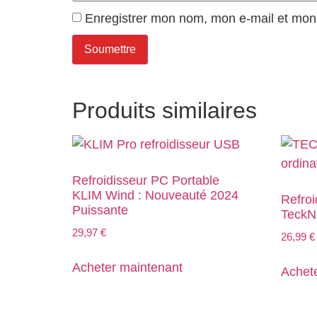
Enregistrer mon nom, mon e-mail et mon 
Produits similaires
Refroidisseur PC Portable
KLIM Wind : Nouveauté 2024
Refroi
Puissante
TeckNe
29,97
€
26,99
€
Acheter maintenant
Achet