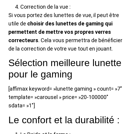
Correction de la vue :
Si vous portez des lunettes de vue, il peut être
utile de
choisir des lunettes de gaming qui
permettent de mettre vos propres verres
correcteurs
. Cela vous permettra de bénéficier
de la correction de votre vue tout en jouant.
Sélection meilleure lunette
pour le gaming
[affimax keyword= »lunette gaming » count= »7″
template= »carousel » price= »20-100000″
sdata= »1″]
Le confort et la durabilité :