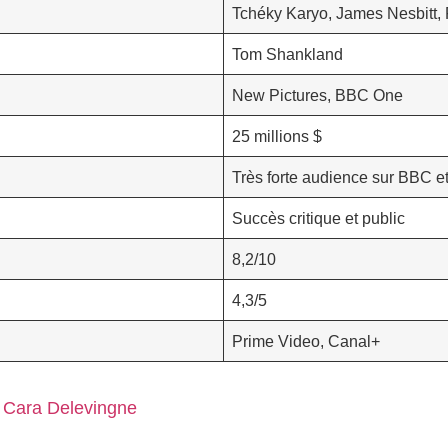
Tchéky Karyo, James Nesbitt,
Tom Shankland
New Pictures, BBC One
25 millions $
Très forte audience sur BBC et
Succès critique et public
8,2/10
4,3/5
Prime Video, Canal+
c Cara Delevingne