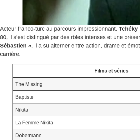
Acteur franco-turc au parcours impressionnant,
Tchéky
80, il s’est distingué par des rôles intenses et une pré
Sébastien »
, il a su alterner entre action, drame et émo
carrière.
Films et séries
The Missing
Baptiste
Nikita
La Femme Nikita
Dobermann