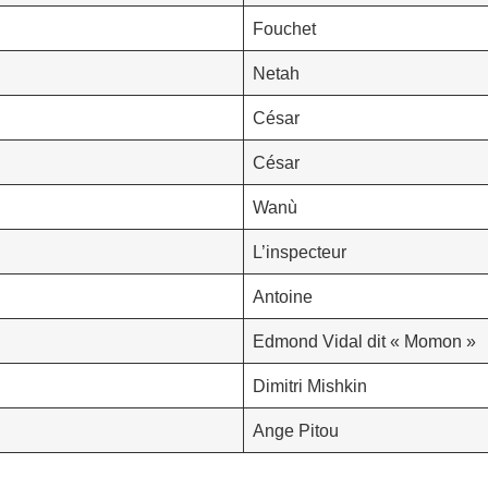
Fouchet
Netah
César
César
Wanù
L’inspecteur
Antoine
Edmond Vidal dit « Momon »
Dimitri Mishkin
Ange Pitou