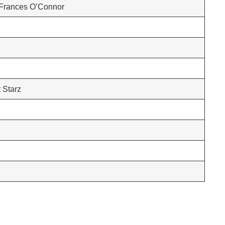
 Frances O’Connor
 Starz