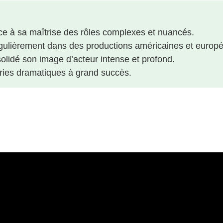
âce à sa maîtrise des rôles complexes et nuancés.
é régulièrement dans des productions américaines et europ
solidé son image d’acteur intense et profond.
séries dramatiques à grand succès.