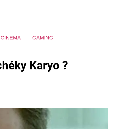
CINEMA
GAMING
Tchéky Karyo ?