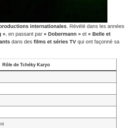
productions internationales
. Révélé dans les années
g »
, en passant par
« Dobermann »
et
« Belle et
ants
dans des
films et séries TV
qui ont façonné sa
Rôle de Tchéky Karyo
ni