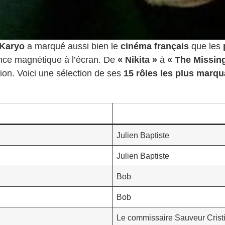
 Karyo
a marqué aussi bien le
cinéma français
que les
sence magnétique à l’écran. De
« Nikita »
à
« The Missin
tion. Voici une sélection de ses
15 rôles les plus marqu
Julien Baptiste
Julien Baptiste
Bob
Bob
Le commissaire Sauveur Cristi