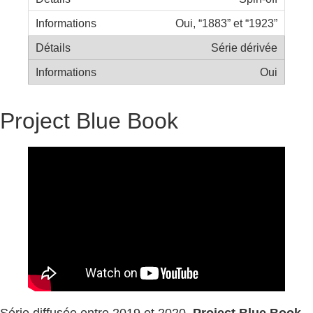
Oui, “1883” et “1923”
Série dérivée
Oui
Project Blue Book
Série diffusée entre 2019 et 2020,
Project Blue Book