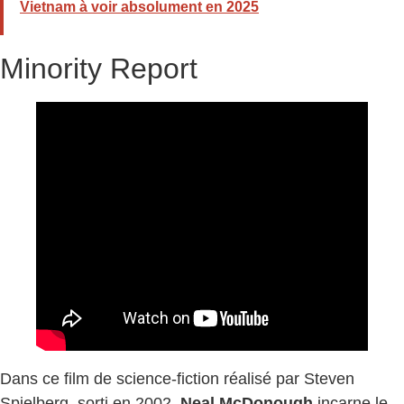
Vietnam à voir absolument en 2025
Minority Report
Dans ce film de science-fiction réalisé par Steven
Spielberg, sorti en 2002,
Neal McDonough
incarne le