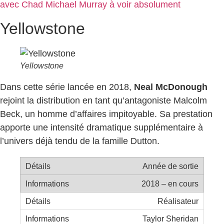
avec Chad Michael Murray à voir absolument
Yellowstone
Yellowstone
Dans cette série lancée en 2018,
Neal McDonough
rejoint la distribution en tant qu’antagoniste Malcolm
Beck, un homme d’affaires impitoyable. Sa prestation
apporte une intensité dramatique supplémentaire à
l’univers déjà tendu de la famille Dutton.
Année de sortie
2018 – en cours
Réalisateur
Taylor Sheridan