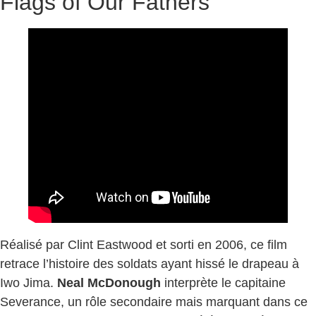
Flags of Our Fathers
Réalisé par Clint Eastwood et sorti en 2006, ce film
retrace l’histoire des soldats ayant hissé le drapeau à
Iwo Jima.
Neal McDonough
interprète le capitaine
Severance, un rôle secondaire mais marquant dans ce