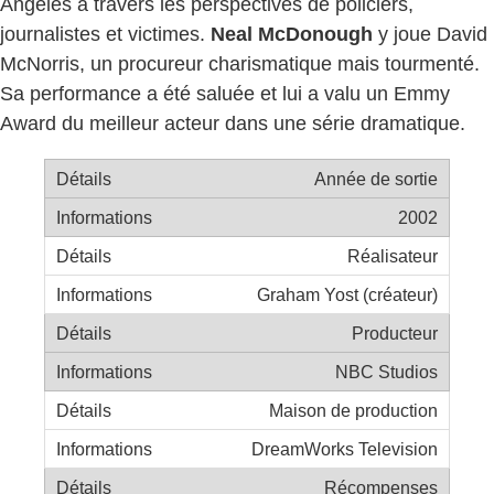
Angeles à travers les perspectives de policiers,
journalistes et victimes.
Neal McDonough
y joue David
McNorris, un procureur charismatique mais tourmenté.
Sa performance a été saluée et lui a valu un Emmy
Award du meilleur acteur dans une série dramatique.
Année de sortie
2002
Réalisateur
Graham Yost (créateur)
Producteur
NBC Studios
Maison de production
DreamWorks Television
Récompenses