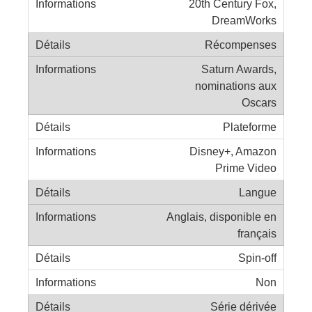
20th Century Fox,
DreamWorks
Récompenses
Saturn Awards,
nominations aux
Oscars
Plateforme
Disney+, Amazon
Prime Video
Langue
Anglais, disponible en
français
Spin-off
Non
Série dérivée