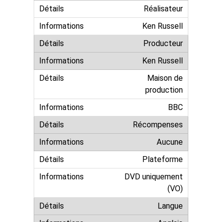
Réalisateur
Ken Russell
Producteur
Ken Russell
Maison de
production
BBC
Récompenses
Aucune
Plateforme
DVD uniquement
(VO)
Langue