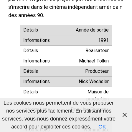
s’inscrire dans le cinéma indépendant américain
des années 90.
Année de sortie
1991
Réalisateur
Michael Tolkin
Producteur
Nick Wechsler
Maison de
production
Les cookies nous permettent de vous proposer
Fine Line Features
nos services plus facilement. En utilisant nos
services, vous nous donnez expressément votre
Récompenses
accord pour exploiter ces cookies.
OK
Nommé aux