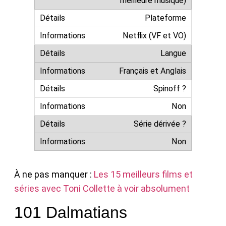
meilleure musique)
Plateforme
Netflix (VF et VO)
Langue
Français et Anglais
Spinoff ?
Non
Série dérivée ?
Non
À ne pas manquer :
Les 15 meilleurs films et
séries avec Toni Collette à voir absolument
101 Dalmatians