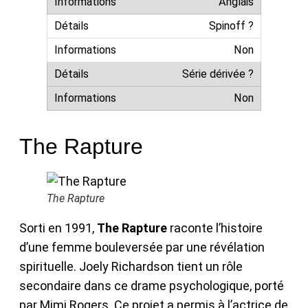
Anglais
Spinoff ?
Non
Série dérivée ?
Non
The Rapture
The Rapture
Sorti en 1991,
The Rapture
raconte l’histoire
d’une femme bouleversée par une révélation
spirituelle. Joely Richardson tient un rôle
secondaire dans ce drame psychologique, porté
par Mimi Rogers. Ce projet a permis à l’actrice de