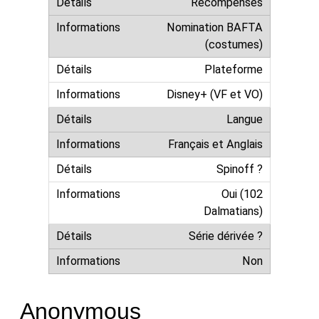
Récompenses
Nomination BAFTA
(costumes)
Plateforme
Disney+ (VF et VO)
Langue
Français et Anglais
Spinoff ?
Oui (102
Dalmatians)
Série dérivée ?
Non
Anonymous