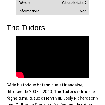
Série dérivée ?
Non
The Tudors
Série historique britannique et irlandaise,
diffusée de 2007 à 2010,
The Tudors
retrace le
règne tumultueux d’Henri VIII. Joely Richardson y
joue Catherine Parr, dernière épouse du roi, un