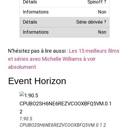
Spinoff ?
Non
Série dérivée ?
Non
N’hésitez pas à lire aussi :
Les 15 meilleurs films
et séries avec Michelle Williams à voir
absolument
Event Horizon
1.90.5
CPUBO2SH6NE6REZVCOOXBFQ5VM.0.1 2