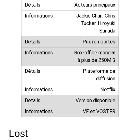
Acteurs principaux
Jackie Chan, Chris
Tucker, Hiroyuki
Sanada
Prix remportés
Box-office mondial
à plus de 250M $
Plateforme de
diffusion
Netflix
Version disponible
VF et VOSTFR
Lost