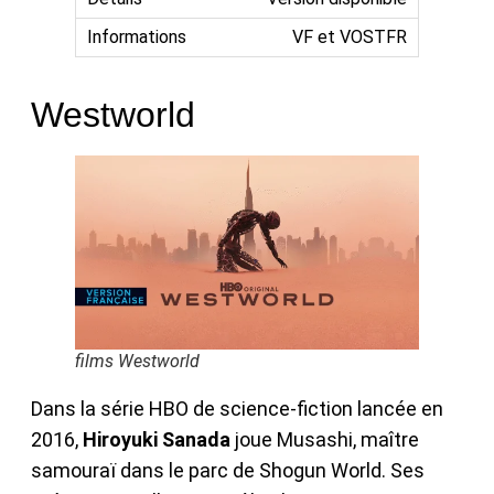
VF et VOSTFR
Westworld
films Westworld
Dans la série HBO de science-fiction lancée en
2016,
Hiroyuki Sanada
joue Musashi, maître
samouraï dans le parc de Shogun World. Ses