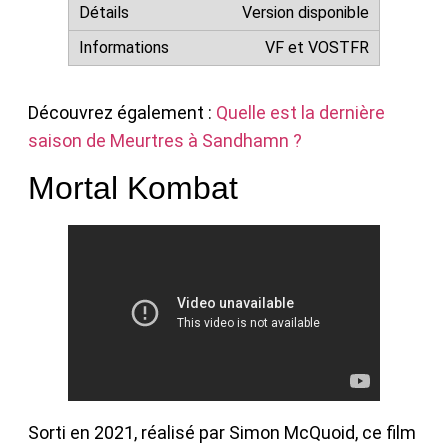
Version disponible
VF et VOSTFR
Découvrez également :
Quelle est la dernière
saison de Meurtres à Sandhamn ?
Mortal Kombat
Sorti en 2021, réalisé par Simon McQuoid, ce film