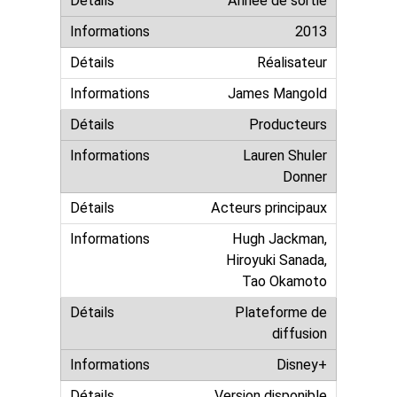
Année de sortie
2013
Réalisateur
James Mangold
Producteurs
Lauren Shuler
Donner
Acteurs principaux
Hugh Jackman,
Hiroyuki Sanada,
Tao Okamoto
Plateforme de
diffusion
Disney+
Version disponible