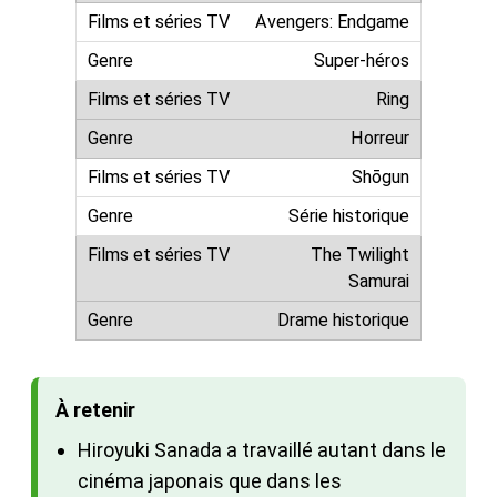
Avengers: Endgame
Super-héros
Ring
Horreur
Shōgun
Série historique
The Twilight
Samurai
Drame historique
À retenir
Hiroyuki Sanada a travaillé autant dans le
cinéma japonais que dans les