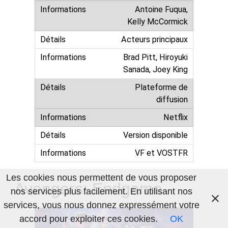
Antoine Fuqua,
Kelly McCormick
Acteurs principaux
Brad Pitt, Hiroyuki
Sanada, Joey King
Plateforme de
diffusion
Netflix
Version disponible
VF et VOSTFR
Les cookies nous permettent de vous proposer
Avengers: Endgame
nos services plus facilement. En utilisant nos
services, vous nous donnez expressément votre
accord pour exploiter ces cookies.
OK