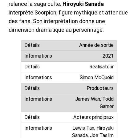
relance la saga culte.
Hiroyuki Sanada
interprète Scorpion, figure mythique et attendue
des fans. Son interprétation donne une
dimension dramatique au personnage.
Année de sortie
2021
Réalisateur
Simon McQuoid
Producteurs
James Wan, Todd
Garner
Acteurs principaux
Lewis Tan, Hiroyuki
Sanada, Joe Taslim