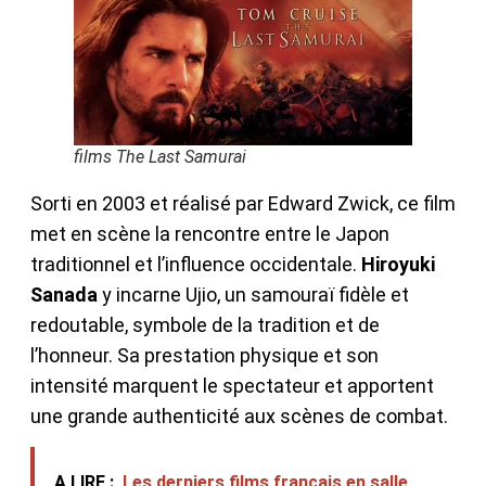
films The Last Samurai
Sorti en 2003 et réalisé par Edward Zwick, ce film
met en scène la rencontre entre le Japon
traditionnel et l’influence occidentale.
Hiroyuki
Sanada
y incarne Ujio, un samouraï fidèle et
redoutable, symbole de la tradition et de
l’honneur. Sa prestation physique et son
intensité marquent le spectateur et apportent
une grande authenticité aux scènes de combat.
A LIRE :
Les derniers films français en salle