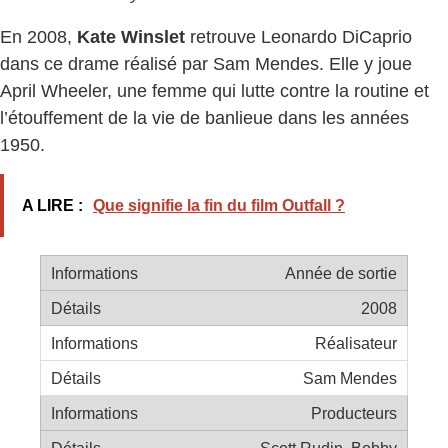
En 2008,
Kate Winslet
retrouve Leonardo DiCaprio
dans ce drame réalisé par Sam Mendes. Elle y joue
April Wheeler, une femme qui lutte contre la routine et
l’étouffement de la vie de banlieue dans les années
1950.
A LIRE :
Que signifie la fin du film Outfall ?
Année de sortie
2008
Réalisateur
Sam Mendes
Producteurs
Scott Rudin, Bobby