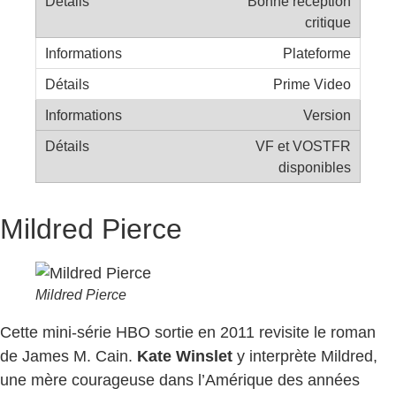
Bonne réception
critique
Plateforme
Prime Video
Version
VF et VOSTFR
disponibles
Mildred Pierce
Mildred Pierce
Cette mini-série HBO sortie en 2011 revisite le roman
de James M. Cain.
Kate Winslet
y interprète Mildred,
une mère courageuse dans l’Amérique des années