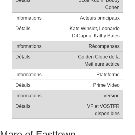
Cohen
Acteurs principaux
Kate Winslet, Leonardo
DiCaprio, Kathy Bates
Récompenses
Golden Globe de la
Meilleure actrice
Plateforme
Prime Video
Version
VF et VOSTFR
disponibles
Mare of Easttown