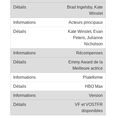
Brad Ingelsby, Kate
Winslet
Acteurs principaux
Kate Winslet, Evan
Peters, Julianne
Nicholson
Récompenses
Emmy Award de la
Meilleure actrice
Plateforme
HBO Max
Version
VF et VOSTFR
disponibles