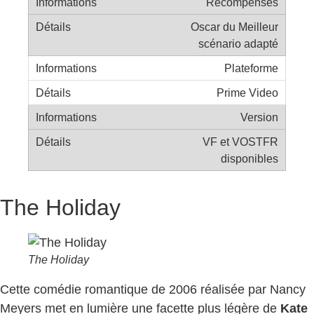
Récompenses
Oscar du Meilleur
scénario adapté
Plateforme
Prime Video
Version
VF et VOSTFR
disponibles
The Holiday
The Holiday
Cette comédie romantique de 2006 réalisée par Nancy
Meyers met en lumière une facette plus légère de
Kate