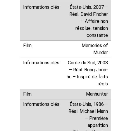
États-Unis, 2007 –
Réal. David Fincher
– Affaire non
résolue, tension
constante
Memories of
Murder
Corée du Sud, 2003
– Réal. Bong Joon-
ho – Inspiré de faits
réels
Manhunter
États-Unis, 1986 –
Réal. Michael Mann
– Première
apparition