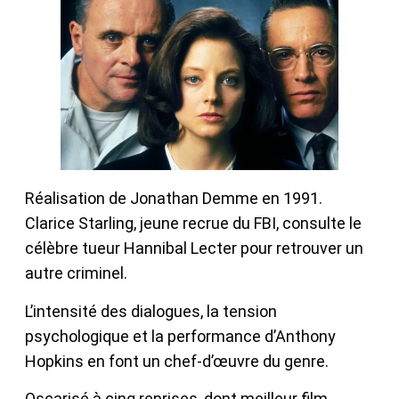
Réalisation de Jonathan Demme en 1991.
Clarice Starling, jeune recrue du FBI, consulte le
célèbre tueur Hannibal Lecter pour retrouver un
autre criminel.
L’intensité des dialogues, la tension
psychologique et la performance d’Anthony
Hopkins en font un chef-d’œuvre du genre.
Oscarisé à cinq reprises, dont meilleur film,