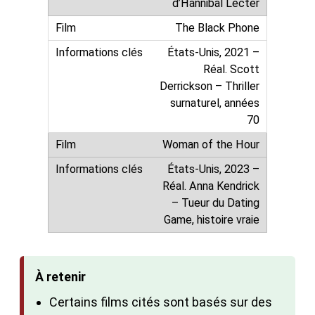
d’Hannibal Lecter
The Black Phone
États-Unis, 2021 –
Réal. Scott
Derrickson – Thriller
surnaturel, années
70
Woman of the Hour
États-Unis, 2023 –
Réal. Anna Kendrick
– Tueur du Dating
Game, histoire vraie
À retenir
Certains films cités sont basés sur des