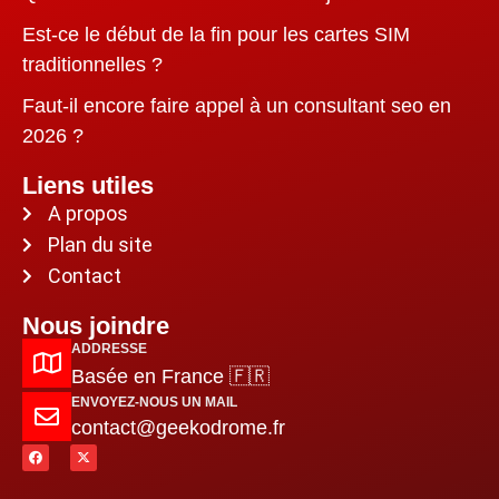
Est-ce le début de la fin pour les cartes SIM
traditionnelles ?
Faut-il encore faire appel à un consultant seo en
2026 ?
Liens utiles
A propos
Plan du site
Contact
Nous joindre
ADDRESSE
Basée en France 🇫🇷
ENVOYEZ-NOUS UN MAIL
contact@geekodrome.fr