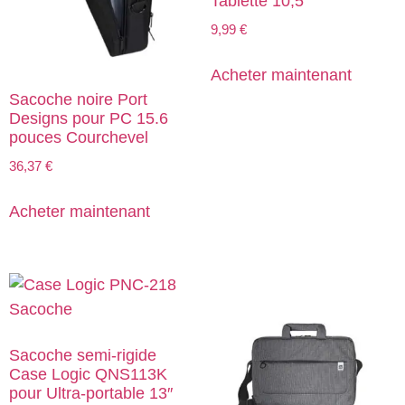
Tablette 10,5″
9,99
€
Acheter maintenant
Sacoche noire Port
Designs pour PC 15.6
pouces Courchevel
36,37
€
Acheter maintenant
Sacoche semi-rigide
Case Logic QNS113K
pour Ultra-portable 13″