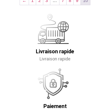
←
1
2
3
…
7
8
9
10
Livraison rapide
Livraison rapide
Paiement