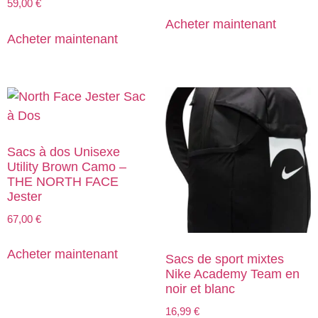
59,00
€
Acheter maintenant
Acheter maintenant
Sacs à dos Unisexe
Utility Brown Camo –
THE NORTH FACE
Jester
67,00
€
Acheter maintenant
Sacs de sport mixtes
Nike Academy Team en
noir et blanc
16,99
€