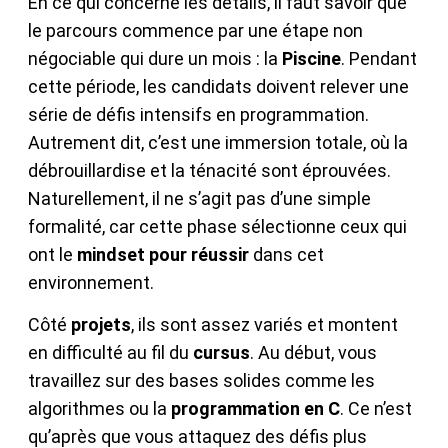
En ce qui concerne les détails, il faut savoir que
le parcours commence par une étape non
négociable qui dure un mois : la
Piscine
. Pendant
cette période, les candidats doivent relever une
série de défis intensifs en programmation.
Autrement dit, c’est une immersion totale, où la
débrouillardise et la ténacité sont éprouvées.
Naturellement, il ne s’agit pas d’une simple
formalité, car cette phase sélectionne ceux qui
ont le
mindset pour réussir
dans cet
environnement.
Côté
projets
, ils sont assez variés et montent
en difficulté au fil du
cursus
. Au début, vous
travaillez sur des bases solides comme les
algorithmes ou la
programmation en C
. Ce n’est
qu’après que vous attaquez des défis plus