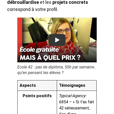
débrouillardise
et les
projets concrets
correspond à votre profil.
Play
Ecole 42 : pas de diplôme, 50h par semaine…
qu’en pensent les élèves ?
Aspects
Témoignages
Points positifs
Typical-Agency-
6854
– « Si t’as fait
42 sérieusement,