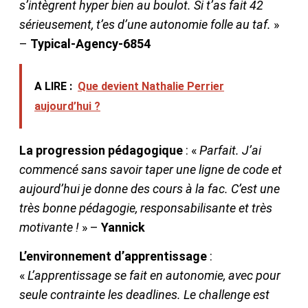
s’intègrent hyper bien au boulot. Si t’as fait 42
sérieusement, t’es d’une autonomie folle au taf.
»
–
Typical-Agency-6854
A LIRE :
Que devient Nathalie Perrier
aujourd’hui ?
La progression pédagogique
: «
Parfait. J’ai
commencé sans savoir taper une ligne de code et
aujourd’hui je donne des cours à la fac. C’est une
très bonne pédagogie, responsabilisante et très
motivante !
» –
Yannick
L’environnement d’apprentissage
:
«
L’apprentissage se fait en autonomie, avec pour
seule contrainte les deadlines. Le challenge est