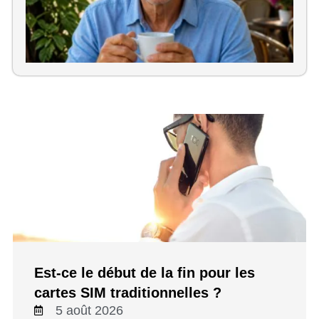
au
Est-ce le début de la fin pour les
cartes SIM traditionnelles ?
5 août 2026