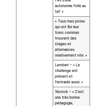
t’es d’une
autonomie folle au
taf. »
« Tous mes potes
qui ont fini leur
tronc commun
trouvent des
stages et
alternances
relativement vite. »
Lambert
– « Le
challenge est
présent et
l’entraide aussi. »
Yannick
– « C’est
une très bonne
pédagogie,