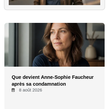
d
Que devient Anne-Sophie Faucheur
après sa condamnation
8 août 2026