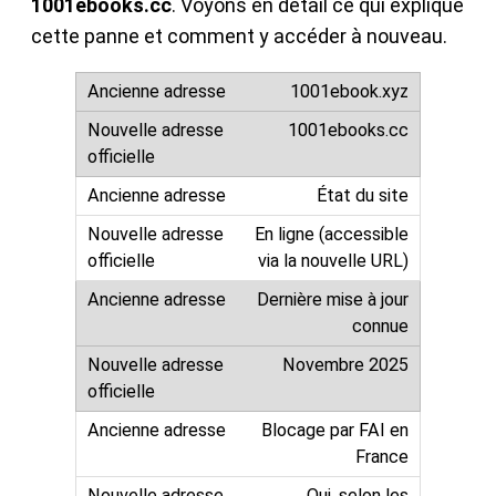
1001ebooks.cc
. Voyons en détail ce qui explique
cette panne et comment y accéder à nouveau.
1001ebook.xyz
1001ebooks.cc
État du site
En ligne (accessible
via la nouvelle URL)
Dernière mise à jour
connue
Novembre 2025
Blocage par FAI en
France
Oui, selon les