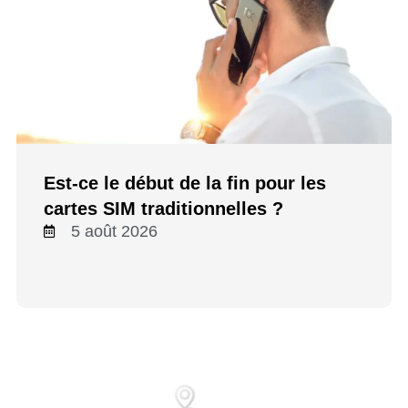
Est-ce le début de la fin pour les
cartes SIM traditionnelles ?
5 août 2026