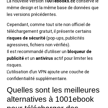
La nouvelle version
1001ebooks.cc
conserve le
même design et la même base de données que
les versions précédentes.
Cependant, comme tout site non officiel de
téléchargement gratuit, il présente certains
risques de sécurité
(pop-ups, publicités
agressives, fichiers non vérifiés).
Il est recommandé d’utiliser un
bloqueur de
publicité
et un
antivirus
actif pour limiter les
risques.
L’utilisation d’un VPN ajoute une couche de
confidentialité supplémentaire.
Quelles sont les meilleures
alternatives à 1001ebook