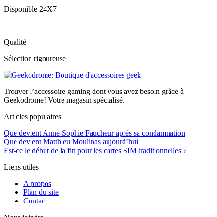
Disponible 24X7
Qualité
Sélection rigoureuse
Trouver l’accessoire gaming dont vous avez besoin grâce à
Geekodrome! Votre magasin spécialisé.
Articles populaires
Que devient Anne-Sophie Faucheur après sa condamnation
Que devient Matthieu Moulinas aujourd’hui
Est-ce le début de la fin pour les cartes SIM traditionnelles ?
Liens utiles
A propos
Plan du site
Contact