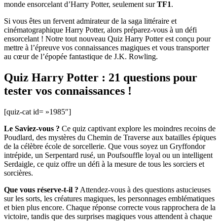
monde ensorcelant d’Harry Potter, seulement sur
TF1
.
Si vous êtes un fervent admirateur de la saga littéraire et
cinématographique Harry Potter, alors préparez-vous à un défi
ensorcelant ! Notre tout nouveau Quiz Harry Potter est conçu pour
mettre à l’épreuve vos connaissances magiques et vous transporter
au cœur de l’épopée fantastique de J.K. Rowling.
Quiz Harry Potter : 21 questions pour
tester vos connaissances !
[quiz-cat id= »1985″]
Le Saviez-vous ?
Ce quiz captivant explore les moindres recoins de
Poudlard, des mystères du Chemin de Traverse aux batailles épiques
de la célèbre école de sorcellerie. Que vous soyez un Gryffondor
intrépide, un Serpentard rusé, un Poufsouffle loyal ou un intelligent
Serdaigle, ce quiz offre un défi à la mesure de tous les sorciers et
sorcières.
Que vous réserve-t-il ?
Attendez-vous à des questions astucieuses
sur les sorts, les créatures magiques, les personnages emblématiques
et bien plus encore. Chaque réponse correcte vous rapprochera de la
victoire, tandis que des surprises magiques vous attendent à chaque