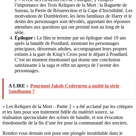
l’importance des Trois Reliques de la Mort : la Baguette de
Sureau, la Pierre de Résurrection et la Cape d’Invisibilité. Les
motivations de Dumbledore, les liens familiaux de Harry et le
destin des personnages sont dévoilés, apportant des réponses
attendues aux questions qui ont persisté tout au long de la
série.
Épilogue :
Le film se termine par un épilogue situé 19 ans
après la bataille de Poudlard, montrant les personnages
principaux, désormais adultes, accompagnant leurs propres
enfants à la gare de King’s Cross pour le départ à Poudlard.
C’est un moment émotionnel qui donne une conclusion
satisfaisante à la saga et offre un aperçu de l’avenir des
personnages.
A LIRE :
Pourquoi Jakob Cedergren a quitté la série
Sandhamn ?
« Les Reliques de la Mort – Partie 2 » a été acclamé par les critiques
et les fans pour son traitement fidèle du matériel source, sa
réalisation spectaculaire des scènes de bataille, et son évocation
émotionnelle de la fin d’une ère pour la communauté des sorciers.
Rendez-vous demain soir pour une plongée inoubliable dans le