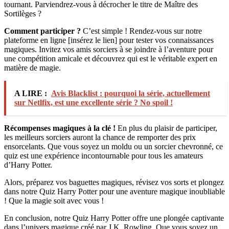
tournant. Parviendrez-vous à décrocher le titre de Maître des
Sortilèges ?
Comment participer ?
C’est simple ! Rendez-vous sur notre
plateforme en ligne [insérez le lien] pour tester vos connaissances
magiques. Invitez vos amis sorciers à se joindre à l’aventure pour
une compétition amicale et découvrez qui est le véritable expert en
matière de magie.
A LIRE :
Avis Blacklist : pourquoi la série, actuellement
sur Netlfix, est une excellente série ? No spoil !
Récompenses magiques à la clé !
En plus du plaisir de participer,
les meilleurs sorciers auront la chance de remporter des prix
ensorcelants. Que vous soyez un moldu ou un sorcier chevronné, ce
quiz est une expérience incontournable pour tous les amateurs
d’Harry Potter.
Alors, préparez vos baguettes magiques, révisez vos sorts et plongez
dans notre Quiz Harry Potter pour une aventure magique inoubliable
! Que la magie soit avec vous !
En conclusion, notre Quiz Harry Potter offre une plongée captivante
dans l’univers magique créé par J.K. Rowling. Que vous soyez un