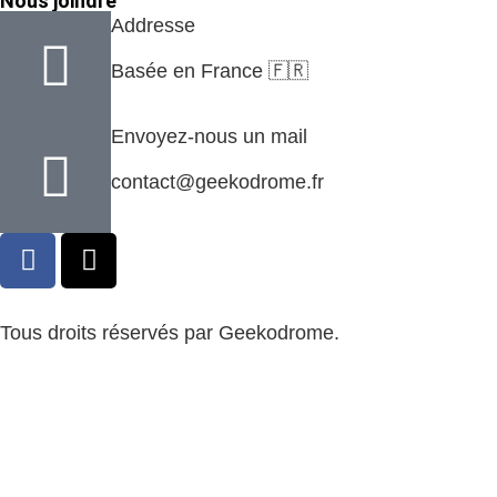
Nous joindre
Addresse
Basée en France 🇫🇷
Envoyez-nous un mail
contact@geekodrome.fr
Tous droits réservés par Geekodrome.
CGV
–
Remboursement
–
Mentions légales
–
Confidentialité