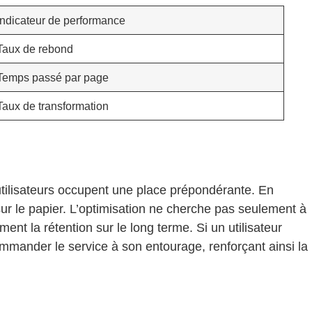
Indicateur de performance
Taux de rebond
Temps passé par page
Taux de transformation
ts utilisateurs occupent une place prépondérante. En
ur le papier. L’optimisation ne cherche pas seulement à
ent la rétention sur le long terme. Si un utilisateur
ommander le service à son entourage, renforçant ainsi la