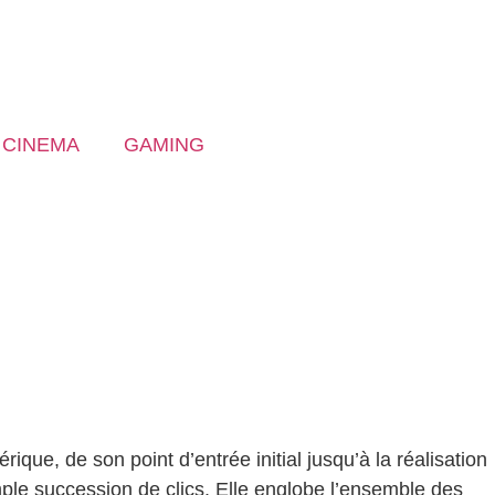
CINEMA
GAMING
ique, de son point d’entrée initial jusqu’à la réalisation
imple succession de clics. Elle englobe l’ensemble des