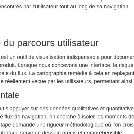
ncontrés par l’utilisateur tout au long de sa navigation.
 du parcours utilisateur
st un outil de visualisation indispensable pour document
 le produit. Lorsque nous concevons une interface, le risq
ale du flux. La cartographie remédie à cela en replaçant 
e réellement vécue par les utilisateurs, permettant ainsi 
ntale
faut s’appuyer sur des données qualitatives et quantitati
 flux de navigation, on cherche à isoler les moments de vé
e étape demande une rigueur méthodologique où l’on crois
’interface serve un dessein précis et compréhensible.