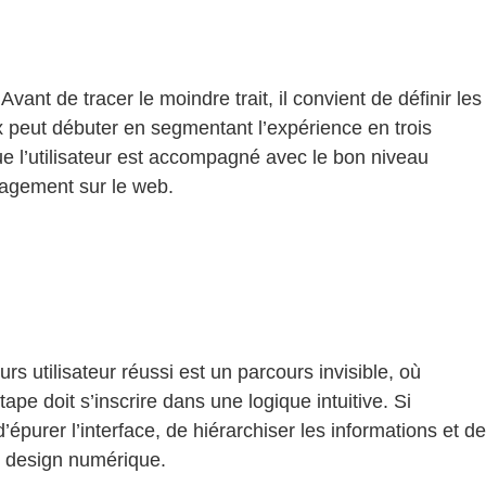
nt de tracer le moindre trait, il convient de définir les
flux peut débuter en segmentant l’expérience en trois
ue l’utilisateur est accompagné avec le bon niveau
gagement sur le web.
 utilisateur réussi est un parcours invisible, où
ape doit s’inscrire dans une logique intuitive. Si
d’épurer l’interface, de hiérarchiser les informations et de
au design numérique.