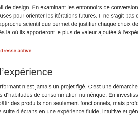
ail de design. En examinant les entonnoirs de conversion
 pour orienter les itérations futures. Il ne s’agit pas d
approche scientifique permet de justifier chaque choix d
s là où ils apporteront le plus de valeur ajoutée à l’expé
adresse active
d’expérience
erformant n’est jamais un projet figé. C’est une démarche
 d’habitudes de consommation numérique. En investissan
bâtir des produits non seulement fonctionnels, mais prof
 suite d’écrans en une expérience fluide, intuitive et gén