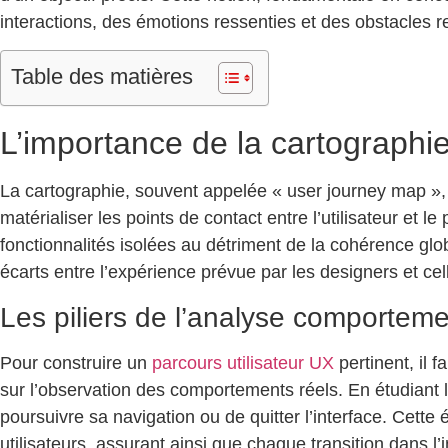
interactions, des émotions ressenties et des obstacles re
Table des matières
L’importance de la cartographie
La cartographie, souvent appelée « user journey map », e
matérialiser les points de contact entre l’utilisateur et
fonctionnalités isolées au détriment de la cohérence glob
écarts entre l’expérience prévue par les designers et cell
Les piliers de l’analyse comporteme
Pour construire un
parcours utilisateur UX
pertinent, il 
sur l’observation des comportements réels. En étudiant le
poursuivre sa navigation ou de quitter l’interface. Cett
utilisateurs, assurant ainsi que chaque transition dans l