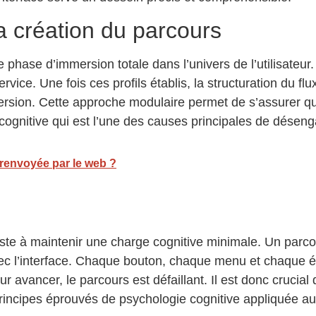
a création du parcours
se d’immersion totale dans l’univers de l’utilisateur. Ava
 service. Une fois ces profils établis, la structuration du 
onversion. Cette approche modulaire permet de s’assurer q
 cognitive qui est l’une des causes principales de désen
renvoyée par le web ?
te à maintenir une charge cognitive minimale. Un parcours
 avec l’interface. Chaque bouton, chaque menu et chaque ét
ur avancer, le parcours est défaillant. Il est donc crucial 
s principes éprouvés de psychologie cognitive appliquée 