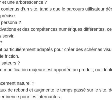
ur et une arborescence ?
 contenus d’un site, tandis que le parcours utilisateur d
 précise.
e persona ?
tions et des compétences numériques différentes, ce qui
 servir.
 ?
t particulièrement adaptés pour créer des schémas visue
e friction.
lisateurs ?
e modification majeure est apportée au produit, ou idéal
encement naturel ?
 taux de rebond et augmente le temps passé sur le site, 
pertinence pour les internautes.