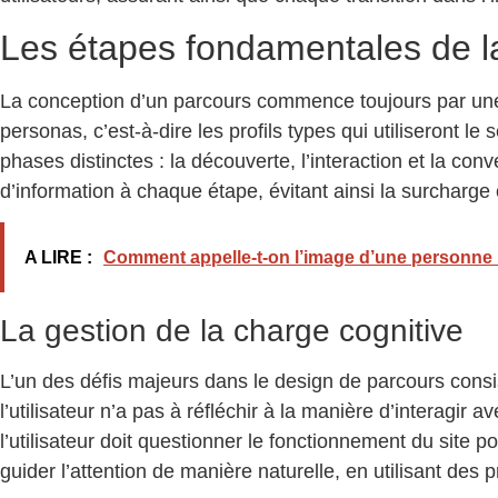
Les étapes fondamentales de l
La conception d’un parcours commence toujours par une pha
personas, c’est-à-dire les profils types qui utiliseront le
phases distinctes : la découverte, l’interaction et la c
d’information à chaque étape, évitant ainsi la surcharge
A LIRE :
Comment appelle-t-on l’image d’une personne 
La gestion de la charge cognitive
L’un des défis majeurs dans le design de parcours consis
l’utilisateur n’a pas à réfléchir à la manière d’interagir
l’utilisateur doit questionner le fonctionnement du site po
guider l’attention de manière naturelle, en utilisant de