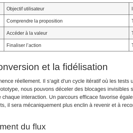
Objectif utilisateur
Comprendre la proposition
Accéder à la valeur
Finaliser l’action
nversion et la fidélisation
mence réellement. Il s’agit d’un cycle itératif où les tes
rototype, nous pouvons déceler des blocages invisibles s
e chaque interaction. Un parcours efficace favorise égalem
rts, il sera mécaniquement plus enclin à revenir et à rec
ement du flux