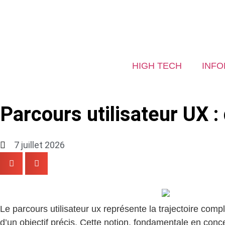
HIGH TECH
INFO
Parcours utilisateur UX :
7 juillet 2026
Le parcours utilisateur ux représente la trajectoire comp
d’un objectif précis. Cette notion, fondamentale en conc