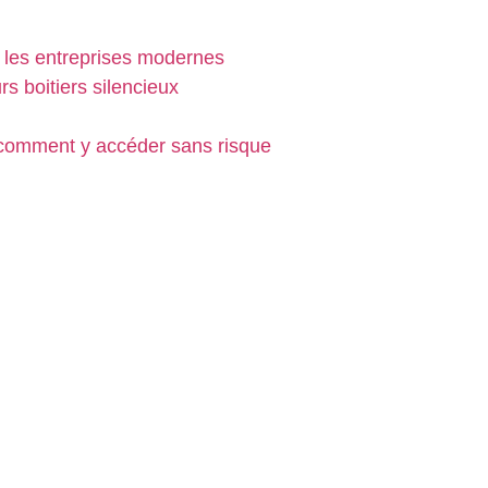
 les entreprises modernes
s boitiers silencieux
 comment y accéder sans risque