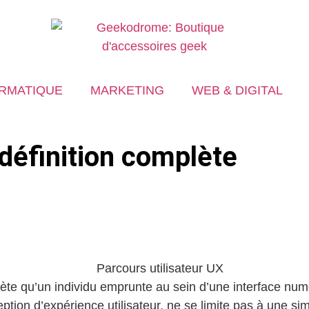
RMATIQUE
MARKETING
WEB & DIGITAL
 définition complète
lète qu’un individu emprunte au sein d’une interface numér
eption d’expérience utilisateur, ne se limite pas à une s