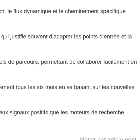
écrit le flux dynamique et le cheminement spécifique
 justifie souvent d’adapter les points d’entrée et la
ls de parcours, permettant de collaborer facilement en
ement tous les six mois en se basant sur les nouvelles
deux signaux positifs que les moteurs de recherche
Notez cet article post