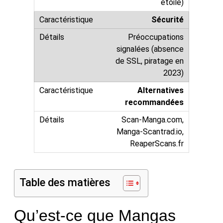
étoile)
Sécurité
Préoccupations
signalées (absence
de SSL, piratage en
2023)
Alternatives
recommandées
Scan-Manga.com,
Manga-Scantrad.io,
ReaperScans.fr
Table des matières
Qu’est-ce que Mangas